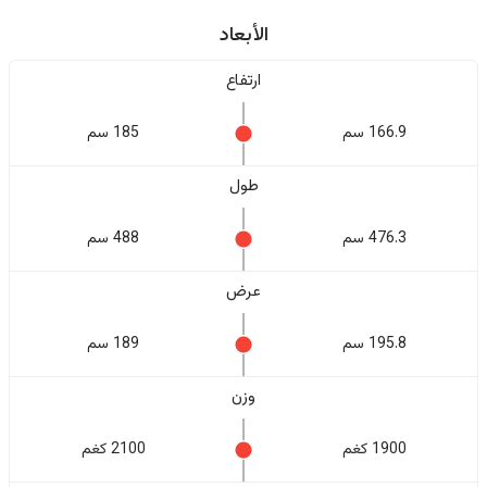
الأبعاد
ارتفاع
166.9 سم
185 سم
طول
476.3 سم
488 سم
عرض
195.8 سم
189 سم
وزن
1900 كغم
2100 كغم