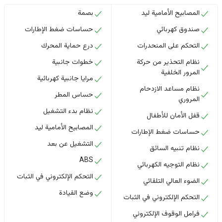
المصابيح الأمامية ليد
بصمة
صندوق كهربائي
حساسات ضغط الإطارات
التحكم على المنحدرات
درع حماية المحرك
نظام التحذير من حركة
خطوات جانبية
المرور الخلفية
مرايا جانبية كهربائية
نظام مساعد الازدحام
حساس المطر
المروري
نظام بدء التشغيل
قفل الأمان للأطفال
المصابيح الأمامية ليد
حساسات ضغط الإطارات
التشغيل عن بعد
نظام تنبيه السائق
ABS
نظام التوجيه الكهربائي
التحكم الإلكتروني في الثبات
الضوء العالي التلقائي
وضع القيادة
التحكم الإلكتروني في الثبات
فرامل الوقوف الإلكتروني