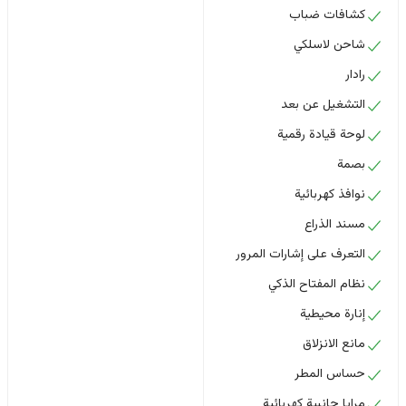
كشافات ضباب
شاحن لاسلكي
رادار
التشغيل عن بعد
لوحة قيادة رقمية
بصمة
نوافذ كهربائية
مسند الذراع
التعرف على إشارات المرور
نظام المفتاح الذكي
إنارة محيطية
مانع الانزلاق
حساس المطر
مرايا جانبية كهربائية