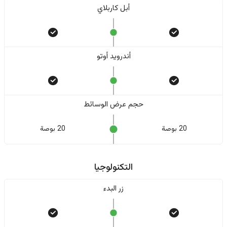
أبل كاربلاي
أندرويد أوتو
حجم عرض الوسائط
20 بوصة
20 بوصة
التكنولوجيا
زر البدء