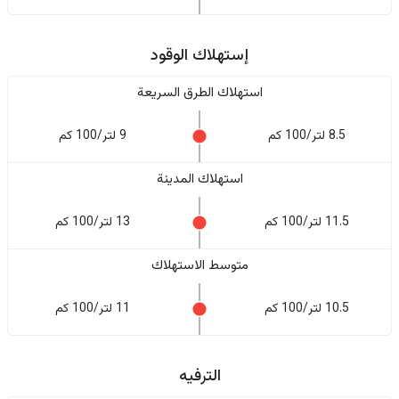
إستهلاك الوقود
استهلاك الطرق السريعة
8.5 لتر/100 كم
9 لتر/100 كم
استهلاك المدينة
11.5 لتر/100 كم
13 لتر/100 كم
متوسط الاستهلاك
10.5 لتر/100 كم
11 لتر/100 كم
الترفيه