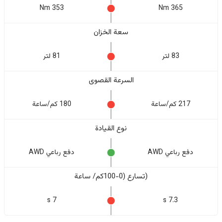
353 Nm
365 Nm
سعة الخزان
83 لتر
81 لتر
السرعة القصوى
217 كم/ساعة
180 كم/ساعة
نوع القيادة
دفع رباعي AWD
دفع رباعي AWD
(تسارع (0-100كم/ ساعة
7 s
7.3 s