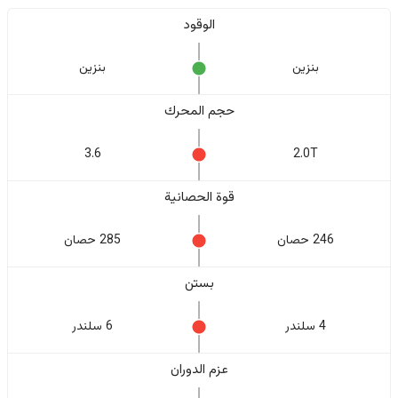
الوقود
بنزين
بنزين
حجم المحرك
3.6
2.0T
قوة الحصانية
246 حصان
285 حصان
بستن
4 سلندر
6 سلندر
عزم الدوران