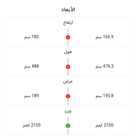
الأبعاد
ارتفاع
166.9 سم
185 سم
طول
476.3 سم
488 سم
عرض
195.8 سم
189 سم
وزن
2100 كغم
2100 كغم