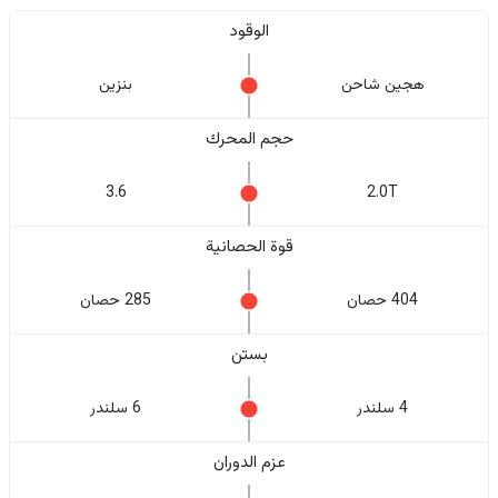
الوقود
هجين شاحن
بنزين
حجم المحرك
3.6
2.0T
قوة الحصانية
404 حصان
285 حصان
بستن
4 سلندر
6 سلندر
عزم الدوران