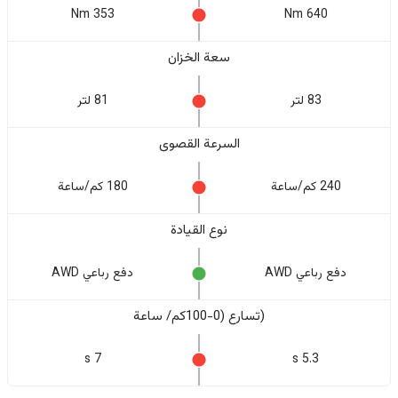
353 Nm
640 Nm
سعة الخزان
83 لتر
81 لتر
السرعة القصوى
240 كم/ساعة
180 كم/ساعة
نوع القيادة
دفع رباعي AWD
دفع رباعي AWD
(تسارع (0-100كم/ ساعة
7 s
5.3 s