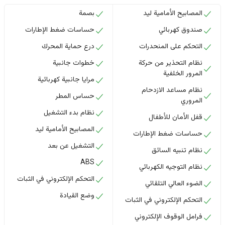
المصابيح الأمامية ليد
بصمة
صندوق كهربائي
حساسات ضغط الإطارات
التحكم على المنحدرات
درع حماية المحرك
نظام التحذير من حركة
خطوات جانبية
المرور الخلفية
مرايا جانبية كهربائية
نظام مساعد الازدحام
حساس المطر
المروري
نظام بدء التشغيل
قفل الأمان للأطفال
المصابيح الأمامية ليد
حساسات ضغط الإطارات
التشغيل عن بعد
نظام تنبيه السائق
ABS
نظام التوجيه الكهربائي
التحكم الإلكتروني في الثبات
الضوء العالي التلقائي
وضع القيادة
التحكم الإلكتروني في الثبات
فرامل الوقوف الإلكتروني