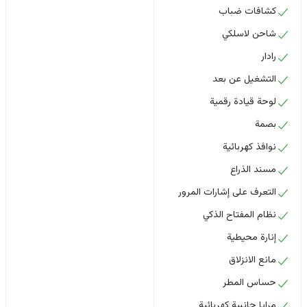
كشافات ضباب
شاحن لاسلكي
رادار
التشغيل عن بعد
لوحة قيادة رقمية
بصمة
نوافذ كهربائية
مسند الذراع
التعرف على إشارات المرور
نظام المفتاح الذكي
إنارة محيطية
مانع الانزلاق
حساس المطر
مرايا جانبية كهربائية