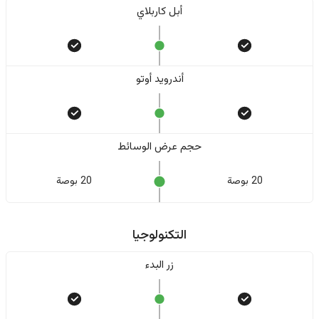
أبل كاربلاي
أندرويد أوتو
حجم عرض الوسائط
20 بوصة
20 بوصة
التكنولوجيا
زر البدء