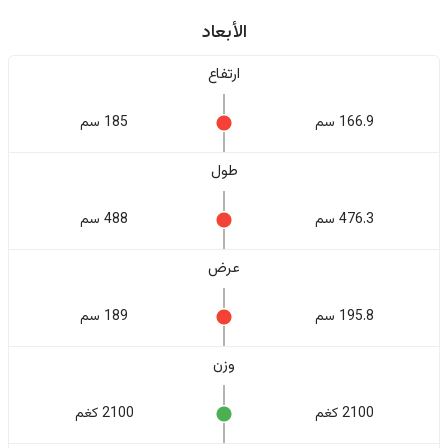
الأبعاد
ارتفاع
166.9 سم
185 سم
طول
476.3 سم
488 سم
عرض
195.8 سم
189 سم
وزن
2100 كغم
2100 كغم