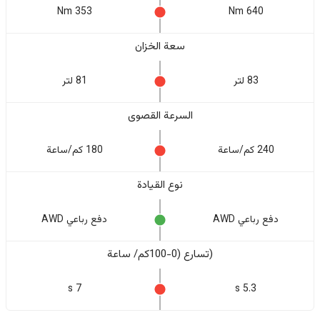
353 Nm
640 Nm
سعة الخزان
83 لتر
81 لتر
السرعة القصوى
240 كم/ساعة
180 كم/ساعة
نوع القيادة
دفع رباعي AWD
دفع رباعي AWD
(تسارع (0-100كم/ ساعة
7 s
5.3 s