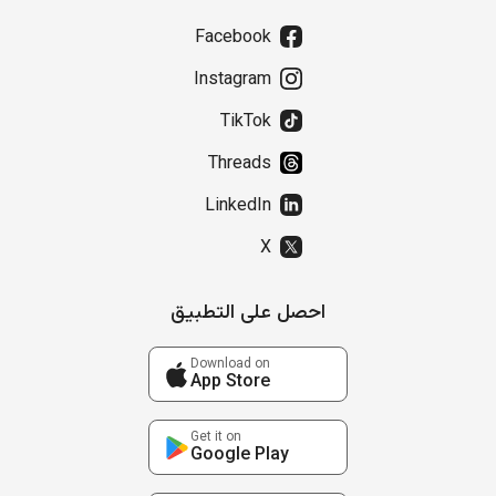
Facebook
Instagram
TikTok
Threads
LinkedIn
X
احصل على التطبيق
Download on
App Store
Get it on
Google Play