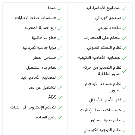
المصابيح الأمامية ليد
بصمة
صندوق كهربائي
حساسات ضغط الإطارات
سقف بانورامي
درع حماية المحرك
التحكم على المنحدرات
خطوات جانبية
نظام التحكم الصوتي
مرايا جانبية كهربائية
المصابيح الأمامية التكيفية
حساس المطر
نظام التحذير من حركة
نظام بدء التشغيل
المرور الخلفية
المصابيح الأمامية ليد
نظام مساعد الازدحام
التشغيل عن بعد
المروري
ABS
قفل الأمان للأطفال
التحكم الإلكتروني في الثبات
حساسات ضغط الإطارات
وضع القيادة
نظام تنبيه السائق
نظام التوجيه الكهربائي