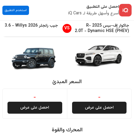
احصل على التطبيق
استخدم التطبيق
أسرع وأسهل طريقة لـ iQ Cars
جاكوار
إف-بيس
2025
R-
جيب
رانجلر
2026
Willys
-
3.6
VS
2.0T
-
Dynamic HSE (PHEV)
السعر المبدئ
-
-
احصل على عرض
احصل على عرض
المحرك والقوة