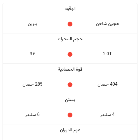
الوقود
هجين شاحن
بنزين
حجم المحرك
3.6
2.0T
قوة الحصانية
404 حصان
285 حصان
بستن
4 سلندر
6 سلندر
عزم الدوران