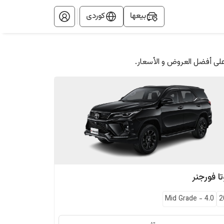
بيعها
کوردی
على أفضل العروض و الأسعار.
ا
فورجنر
Mid Grade
-
4.0
2