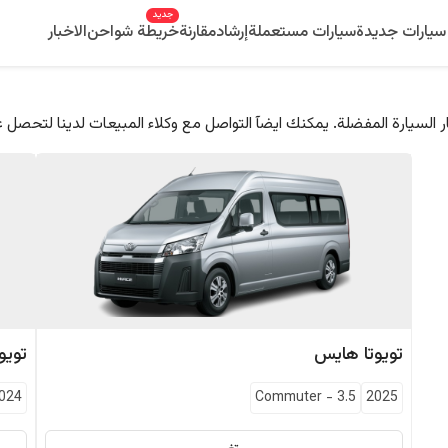
جديد
سيارات جديدة
سيارات مستعملة
إرشاد
مقارنة
خريطة شواحن
الاخبار
 السيارة المفضلة. يمكنك ايضآ التواصل مع وكلاء المبيعات لدينا لتحصل 
تويوتا
هايس
تويوت
024
Commuter
-
3.5
2025