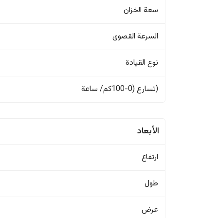
سعة الخزان
السرعة القصوى
نوع القيادة
(تسارع (0-100كم/ ساعة
الأبعاد
ارتفاع
طول
عرض