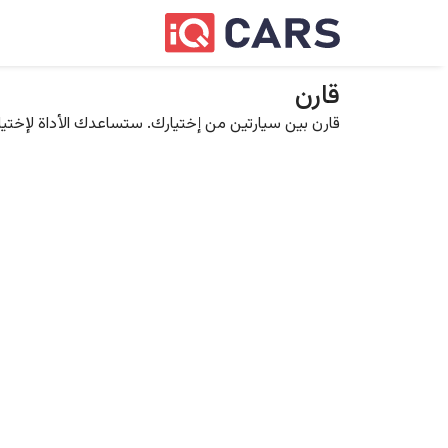
قارن
قارن بين سيارتين من إختيارك. ستساعدك الأداة لإختيار