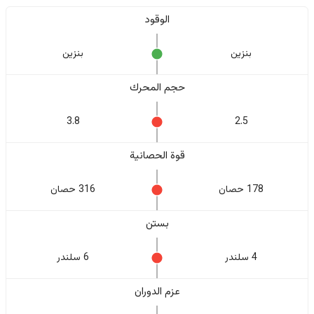
الوقود
بنزين
بنزين
حجم المحرك
3.8
2.5
قوة الحصانية
178 حصان
316 حصان
بستن
4 سلندر
6 سلندر
عزم الدوران