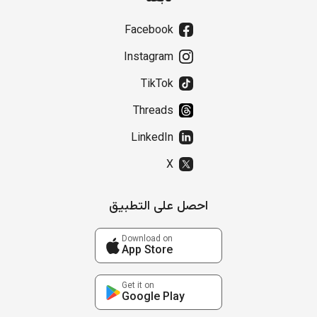
Facebook
Instagram
TikTok
Threads
LinkedIn
X
احصل على التطبيق
Download on
App Store
Get it on
Google Play