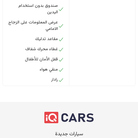
صندوق بدون استخدام
اليدين
عرض المعلومات على الزجاج
الامامي
مقاعد تدليك
غطاء محرك شفاف
قفل الأمان للأطفال
منقي هواء
رادار
سيارات جديدة