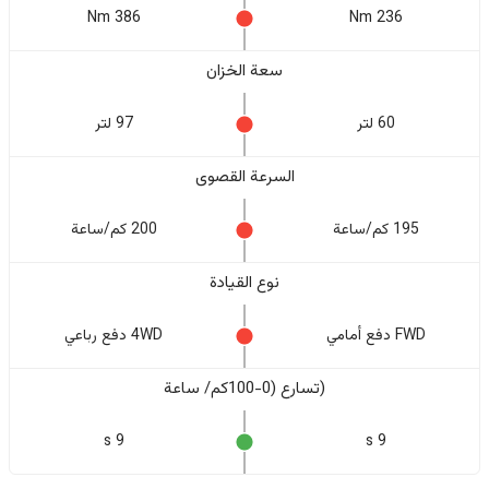
386 Nm
236 Nm
سعة الخزان
60 لتر
97 لتر
السرعة القصوى
195 كم/ساعة
200 كم/ساعة
نوع القيادة
FWD دفع أمامي
4WD دفع رباعي
(تسارع (0-100كم/ ساعة
9 s
9 s