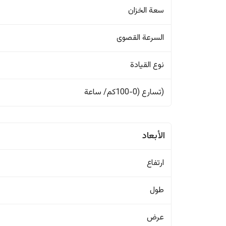
سعة الخزان
السرعة القصوى
نوع القيادة
(تسارع (0-100كم/ ساعة
الأبعاد
ارتفاع
طول
عرض