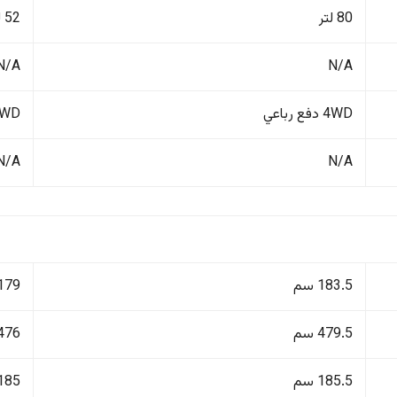
80 لتر
52 لتر
N/A
N/A
4WD دفع رباعي
4WD دفع ر
N/A
N/A
183.5 سم
179 سم
479.5 سم
476 سم
185.5 سم
185 سم