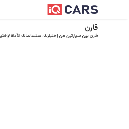
قارن
قارن بين سيارتين من إختيارك. ستساعدك الأداة لإختيار