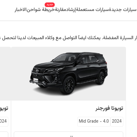
جديد
سيارات جديدة
سيارات مستعملة
إرشاد
مقارنة
خريطة شواحن
الاخبار
 السيارة المفضلة. يمكنك ايضآ التواصل مع وكلاء المبيعات لدينا لتحصل 
تويوتا
فورجنر
تويوت
024
Mid Grade
-
4.0
2024