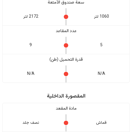
سعة صندوق الأمتعة
1060 لتر
2172 لتر
عدد المقاعد
9
5
قدرة التحميل (طن)
N/A
N/A
المقصورة الداخلية
مادة المقعد
قماش
نصف جلد