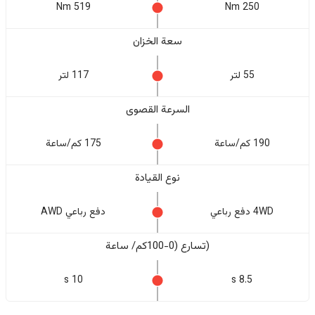
519 Nm
250 Nm
سعة الخزان
55 لتر
117 لتر
السرعة القصوى
190 كم/ساعة
175 كم/ساعة
نوع القيادة
4WD دفع رباعي
دفع رباعي AWD
(تسارع (0-100كم/ ساعة
10 s
8.5 s