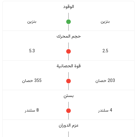
الوقود
بنزين
بنزين
حجم المحرك
5.3
2.5
قوة الحصانية
203 حصان
355 حصان
بستن
4 سلندر
8 سلندر
عزم الدوران