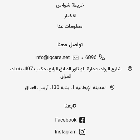
خريطة شواحن
الاخبار
معلومات عنا
تواصل معنا
info@iqcars.net
6896
شارع الرواد، عمارة بلو تاور الطابق الرابع، مكتب 407، بغداد،
العراق
المدينة الإيطالية 1، بناية 130، أربيل، العراق
تابعنا
Facebook
Instagram