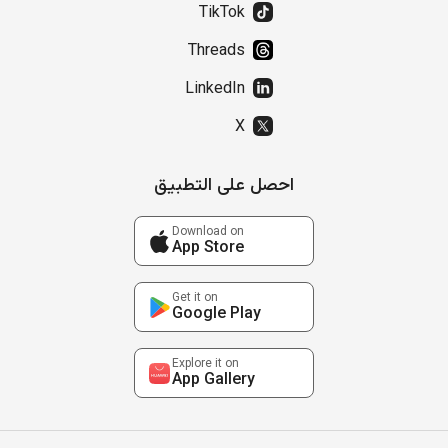
TikTok
Threads
LinkedIn
X
احصل على التطبيق
Download on
App Store
Get it on
Google Play
Explore it on
App Gallery