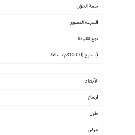
سعة الخزان
السرعة القصوى
نوع القيادة
(تسارع (0-100كم/ ساعة
الأبعاد
ارتفاع
طول
عرض