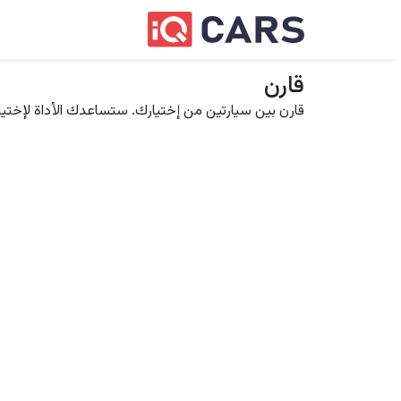
قارن
قارن بين سيارتين من إختيارك. ستساعدك الأداة لإختيار