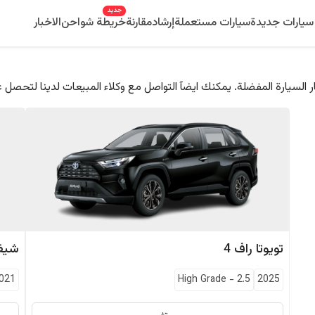
جديد
سيارات جديدة
سيارات مستعملة
إرشاد
مقارنة
خريطة شواحن
الاخبار
 السيارة المفضلة. يمكنك ايضآ التواصل مع وكلاء المبيعات لدينا لتحصل 
تويوتا
راف 4
شيفر
021
High Grade
-
2.5
2025