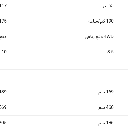
55 لتر
117 لتر
190 كم/ساعة
175 كم/ساع
4WD دفع رباعي
دفع ر
10
8.5
169 سم
189 سم
460 سم
569 سم
186 سم
205 سم