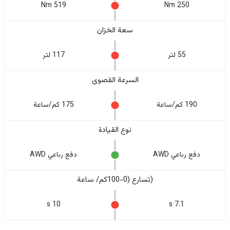
519 Nm
250 Nm
سعة الخزان
55 لتر
117 لتر
السرعة القصوى
190 كم/ساعة
175 كم/ساعة
نوع القيادة
دفع رباعي AWD
دفع رباعي AWD
(تسارع (0-100كم/ ساعة
10 s
7.1 s