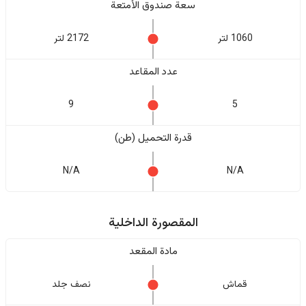
سعة صندوق الأمتعة
1060 لتر
2172 لتر
عدد المقاعد
9
5
قدرة التحميل (طن)
N/A
N/A
المقصورة الداخلية
مادة المقعد
قماش
نصف جلد