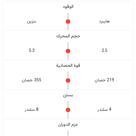
الوقود
هايبرد
بنزين
حجم المحرك
5.3
2.5
قوة الحصانية
219 حصان
355 حصان
بستن
4 سلندر
8 سلندر
عزم الدوران