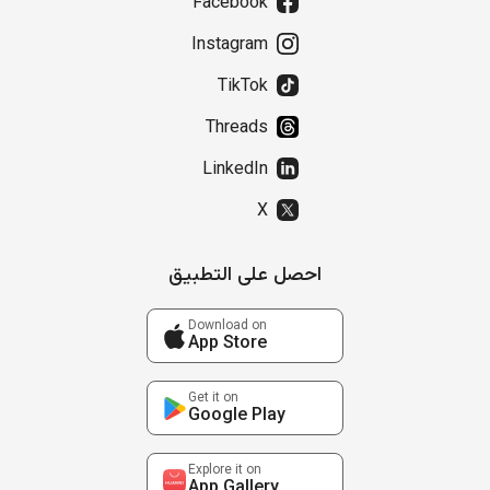
Facebook
Instagram
TikTok
Threads
LinkedIn
X
احصل على التطبيق
Download on
App Store
Get it on
Google Play
Explore it on
App Gallery