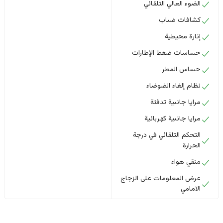
الضوء العالي التلقائي
كشافات ضباب
إنارة محيطية
حساسات ضغط الإطارات
حساس المطر
نظام إلغاء الضوضاء
مرايا جانبية تدفئة
مرايا جانبية كهربائية
التحكم التلقائي في درجة
الحرارة
منقي هواء
عرض المعلومات على الزجاج
الامامي