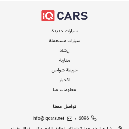
سيارات جديدة
سيارات مستعملة
إرشاد
مقارنة
خريطة شواحن
الاخبار
معلومات عنا
تواصل معنا
info@iqcars.net
6896