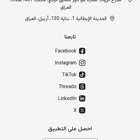
شارع الرواد، عمارة بلو تاور الطابق الرابع، مكتب 407، بغداد،
العراق
المدينة الإيطالية 1، بناية 130، أربيل، العراق
تابعنا
Facebook
Instagram
TikTok
Threads
LinkedIn
X
احصل على التطبيق