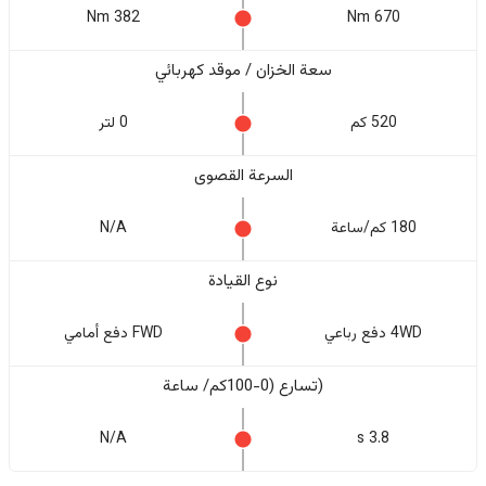
382 Nm
670 Nm
سعة الخزان / موقد كهربائي
520 كم
0 لتر
السرعة القصوى
180 كم/ساعة
N/A
نوع القيادة
4WD دفع رباعي
FWD دفع أمامي
(تسارع (0-100كم/ ساعة
N/A
3.8 s