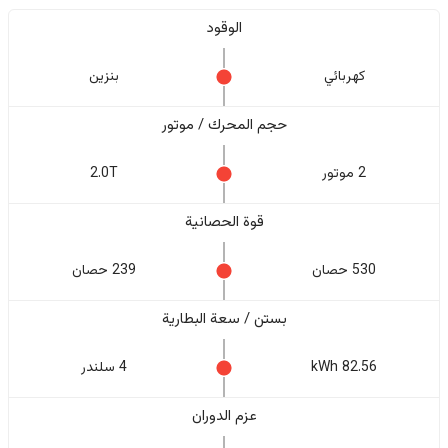
الوقود
كهربائي
بنزين
حجم المحرك / موتور
2 موتور
2.0T
قوة الحصانية
530 حصان
239 حصان
بستن / سعة البطارية
82.56 kWh
4 سلندر
عزم الدوران