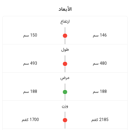
الأبعاد
ارتفاع
146 سم
150 سم
طول
480 سم
493 سم
عرض
188 سم
188 سم
وزن
2185 كغم
1700 كغم