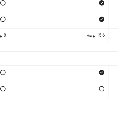
15.6 بوصة
8 بوصة