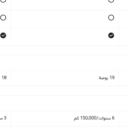
19 بوصة
18 بوصة
6 سنوات/150,000 كم
3 سنوات/100,000 كم