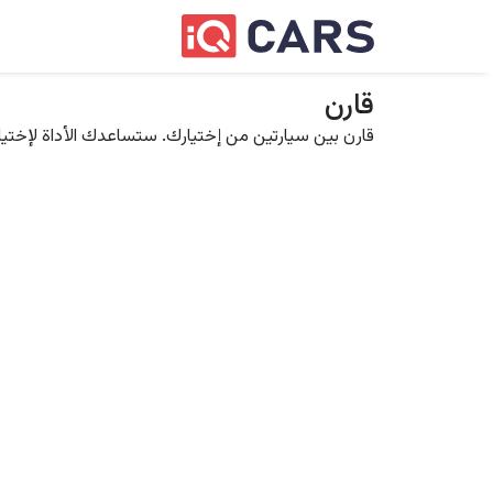
قارن
قارن بين سيارتين من إختيارك. ستساعدك الأداة لإختيار