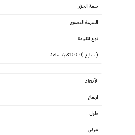
سعة الخزان
السرعة القصوى
نوع القيادة
(تسارع (0-100كم/ ساعة
الأبعاد
ارتفاع
طول
عرض