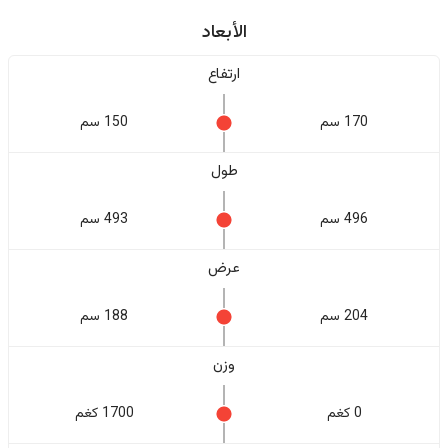
الأبعاد
ارتفاع
170 سم
150 سم
طول
496 سم
493 سم
عرض
204 سم
188 سم
وزن
0 كغم
1700 كغم