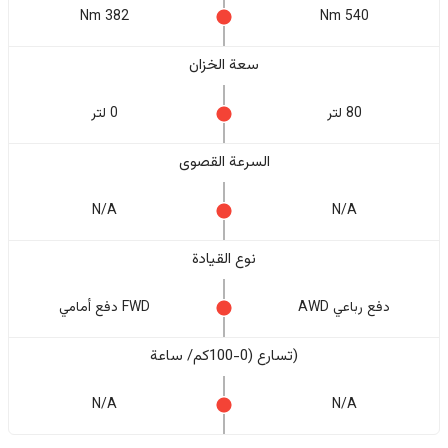
382 Nm
540 Nm
سعة الخزان
80 لتر
0 لتر
السرعة القصوى
N/A
N/A
نوع القيادة
دفع رباعي AWD
FWD دفع أمامي
(تسارع (0-100كم/ ساعة
N/A
N/A