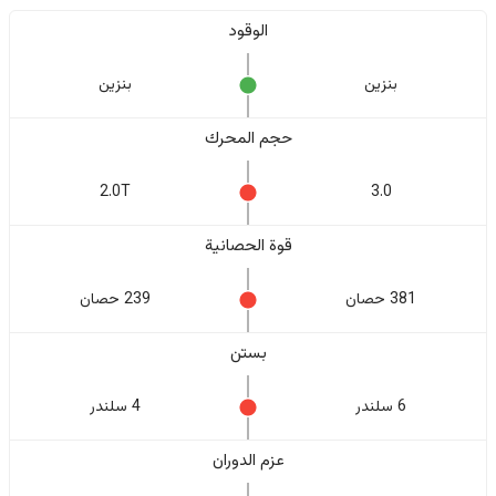
الوقود
بنزين
بنزين
حجم المحرك
2.0T
3.0
قوة الحصانية
381 حصان
239 حصان
بستن
6 سلندر
4 سلندر
عزم الدوران