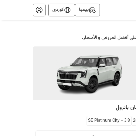
بيعها
کوردی
على أفضل العروض و الأسعار.
ان
باترول
SE Platinum City
-
3.8
2