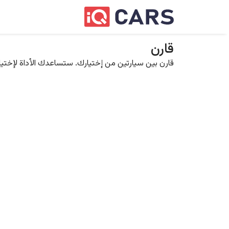
قارن
قارن بين سيارتين من إختيارك. ستساعدك الأداة لإختيار