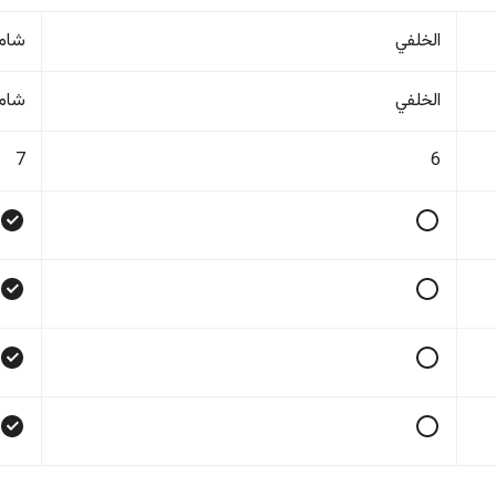
الخلفي
شام
الخلفي
شام
7
6