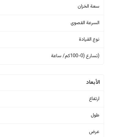
سعة الخزان
السرعة القصوى
نوع القيادة
(تسارع (0-100كم/ ساعة
الأبعاد
ارتفاع
طول
عرض