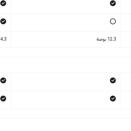
12.3 بوصة
14.3 بو