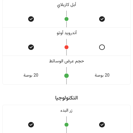
أبل كاربلاي
أندرويد أوتو
حجم عرض الوسائط
20 بوصة
20 بوصة
التكنولوجيا
زر البدء