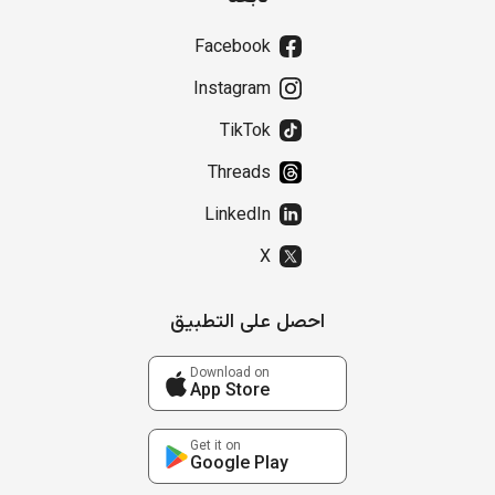
Facebook
Instagram
TikTok
Threads
LinkedIn
X
احصل على التطبيق
Download on
App Store
Get it on
Google Play