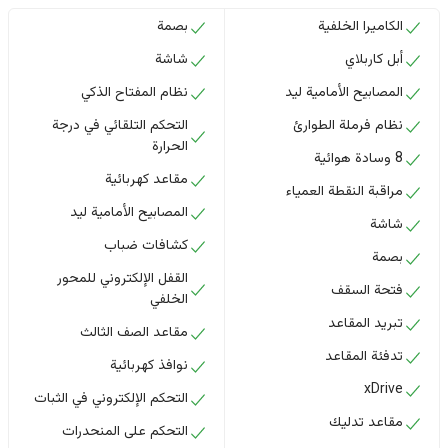
الكاميرا الخلفية
بصمة
أبل كاربلاي
شاشة
المصابيح الأمامية ليد
نظام المفتاح الذكي
نظام فرملة الطوارئ
التحكم التلقائي في درجة
الحرارة
8 وسادة هوائية
مقاعد كهربائية
مراقبة النقطة العمياء
المصابيح الأمامية ليد
شاشة
كشافات ضباب
بصمة
القفل الإلكتروني للمحور
فتحة السقف
الخلفي
تبريد المقاعد
مقاعد الصف الثالث
تدفئة المقاعد
نوافذ كهربائية
xDrive
التحكم الإلكتروني في الثبات
مقاعد تدليك
التحكم على المنحدرات