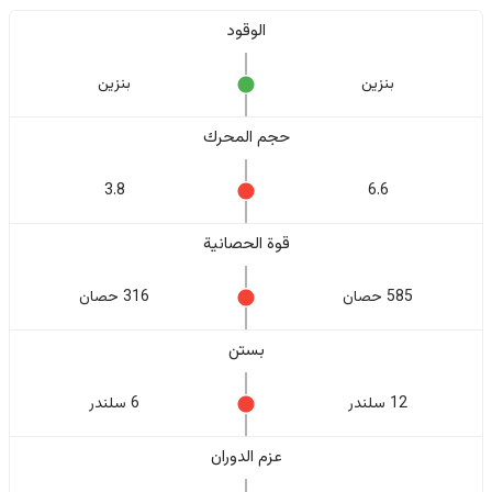
الوقود
بنزين
بنزين
حجم المحرك
3.8
6.6
قوة الحصانية
585 حصان
316 حصان
بستن
12 سلندر
6 سلندر
عزم الدوران