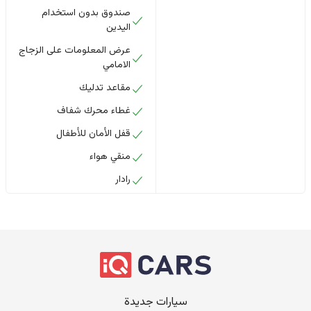
صندوق بدون استخدام
اليدين
عرض المعلومات على الزجاج
الامامي
مقاعد تدليك
غطاء محرك شفاف
قفل الأمان للأطفال
منقي هواء
رادار
سيارات جديدة