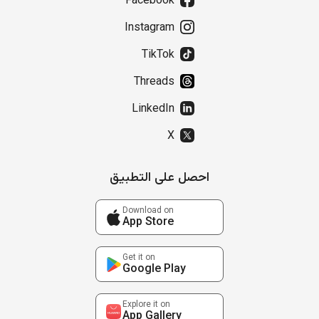
Facebook
Instagram
TikTok
Threads
LinkedIn
X
احصل على التطبيق
Download on
App Store
Get it on
Google Play
Explore it on
App Gallery