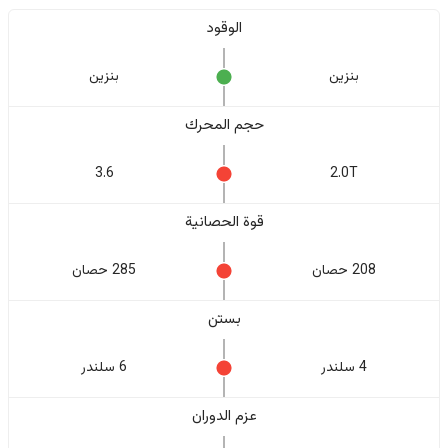
الوقود
بنزين
بنزين
حجم المحرك
3.6
2.0T
قوة الحصانية
208 حصان
285 حصان
بستن
4 سلندر
6 سلندر
عزم الدوران