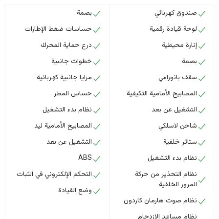
صندوق كهربائي
بصمة
لوحة قيادة رقمية
حساسات ضغط الإطارات
إنارة محيطية
درع حماية المحرك
بصمة
خطوات جانبية
سقف بانورامي
مرايا جانبية كهربائية
المصابيح الأمامية التكيفية
حساس المطر
التشغيل عن بعد
نظام بدء التشغيل
شاحن لاسلكي
المصابيح الأمامية ليد
ستائر خلفية
التشغيل عن بعد
نظام بدء التشغيل
ABS
نظام التحذير من حركة
التحكم الإلكتروني في الثبات
المرور الخلفية
وضع القيادة
نظام صوت هارمان كاردون
نظام مساعد الازدحام