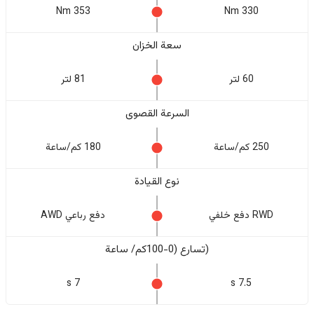
353 Nm
330 Nm
سعة الخزان
60 لتر
81 لتر
السرعة القصوى
250 كم/ساعة
180 كم/ساعة
نوع القيادة
RWD دفع خلفي
دفع رباعي AWD
(تسارع (0-100كم/ ساعة
7 s
7.5 s