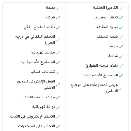
الكاميرا الخلفية
بصمة
تدفئة المقاعد
شاشة
تبريد المقاعد
نظام المفتاح الذكي
فتحة السقف
التحكم التلقائي في درجة
الحرارة
بصمة
مقاعد كهربائية
شاشة
المصابيح الأمامية ليد
نظام فرملة الطوارئ
كشافات ضباب
المصابيح الأمامية ليد
القفل الإلكتروني للمحور
عرض المعلومات على الزجاج
الخلفي
الامامي
مقاعد الصف الثالث
نوافذ كهربائية
التحكم الإلكتروني في الثبات
التحكم على المنحدرات