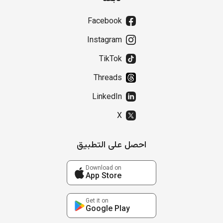
Facebook
Instagram
TikTok
Threads
LinkedIn
X
احصل على التطبيق
Download on
App Store
Get it on
Google Play