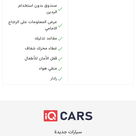
صندوق بدون استخدام
اليدين
عرض المعلومات على الزجاج
الامامي
مقاعد تدليك
غطاء محرك شفاف
قفل الأمان للأطفال
منقي هواء
رادار
سيارات جديدة