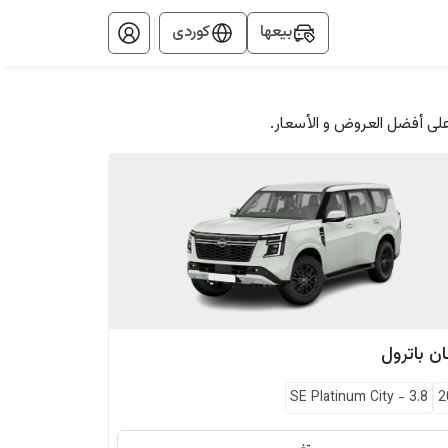
بيعها
کوردی
على أفضل العروض و الأسعار.
ان
باترول
SE Platinum City
-
3.8
2