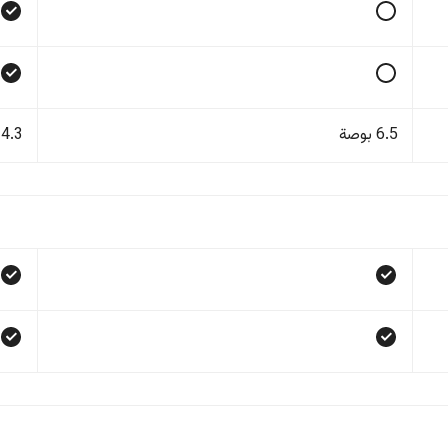
6.5 بوصة
14.3 بو