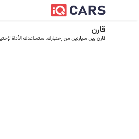
قارن
قارن بين سيارتين من إختيارك. ستساعدك الأداة لإختيار