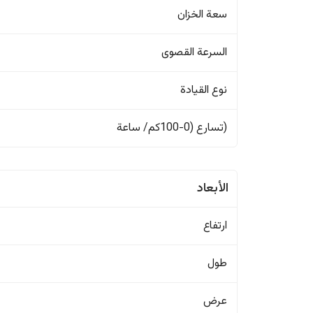
سعة الخزان
السرعة القصوى
نوع القيادة
(تسارع (0-100كم/ ساعة
الأبعاد
ارتفاع
طول
عرض