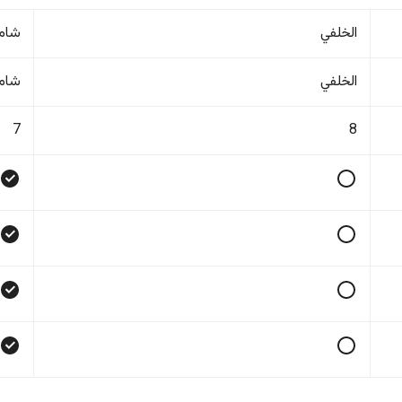
الخلفي
شام
الخلفي
شام
7
8