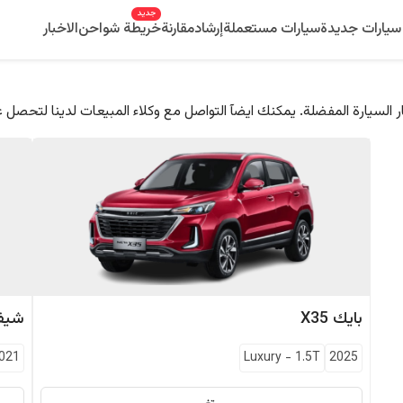
جديد
سيارات جديدة
سيارات مستعملة
إرشاد
مقارنة
خريطة شواحن
الاخبار
 السيارة المفضلة. يمكنك ايضآ التواصل مع وكلاء المبيعات لدينا لتحصل 
بايك
X35
شيفر
021
Luxury
-
1.5T
2025