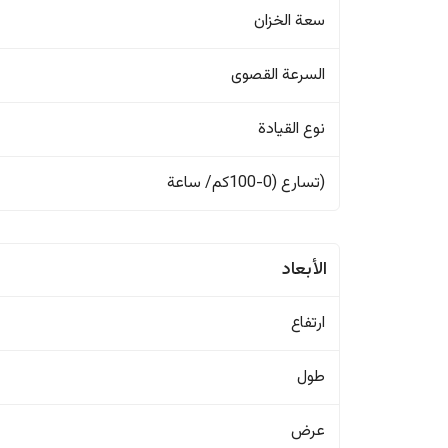
سعة الخزان
السرعة القصوى
نوع القيادة
(تسارع (0-100كم/ ساعة
الأبعاد
ارتفاع
طول
عرض