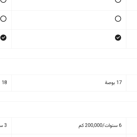
17 بوصة
18 بوصة
6 سنوات/200,000 كم
3 سنوات/100,000 كم