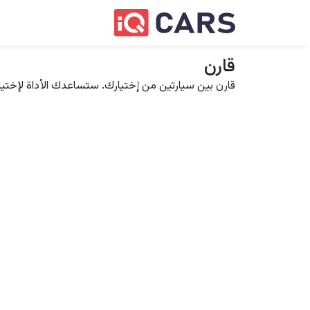
قارن
قارن بين سيارتين من إختيارك. ستساعدك الأداة لإختيار