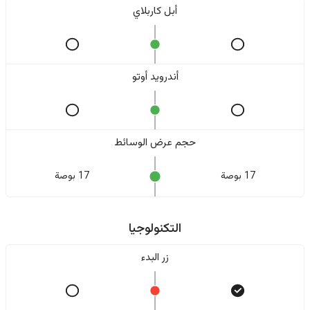
أبل كاربلاي
أندرويد أوتو
حجم عرض الوسائط
17 بوصة
17 بوصة
التكنولوجيا
زر البدء