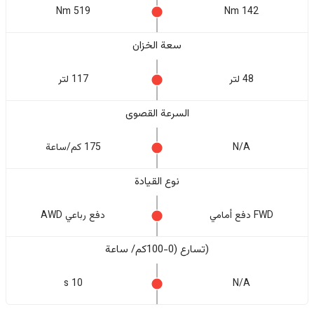
519 Nm
142 Nm
سعة الخزان
48 لتر
117 لتر
السرعة القصوى
N/A
175 كم/ساعة
نوع القيادة
FWD دفع أمامي
دفع رباعي AWD
(تسارع (0-100كم/ ساعة
10 s
N/A