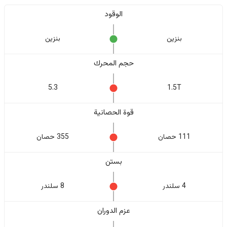
الوقود
بنزين
بنزين
حجم المحرك
5.3
1.5T
قوة الحصانية
111 حصان
355 حصان
بستن
4 سلندر
8 سلندر
عزم الدوران