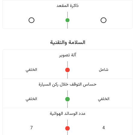
ذاكرة المقعد
السلامة والتقنية
آلة تصوير
شامل
الخلفي
حساس التوقف خلال ركن السيارة
الخلفي
الخلفي
عدد الوسائد الهوائية
7
4