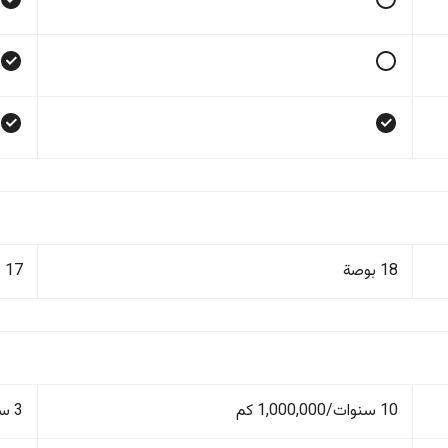
18 بوصة
17 بوصة
10 سنوات/1,000,000 كم
3 سنوات/60,000 كم