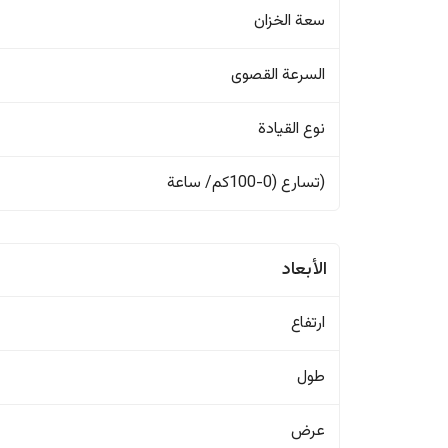
سعة الخزان
السرعة القصوى
نوع القيادة
(تسارع (0-100كم/ ساعة
الأبعاد
ارتفاع
طول
عرض