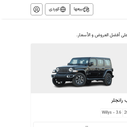
بيعها
کوردی
على أفضل العروض و الأسعار.
رانجلر
Willys
-
3.6
2