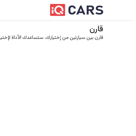
قارن
قارن بين سيارتين من إختيارك. ستساعدك الأداة لإختيار