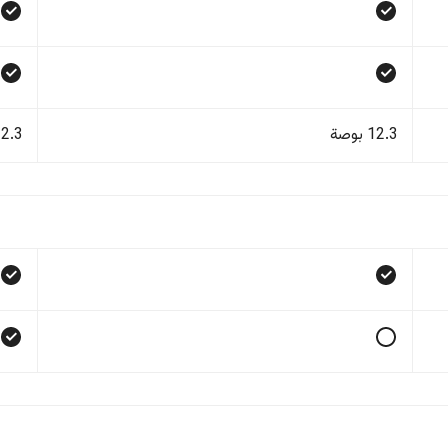
12.3 بوصة
12.3 بو