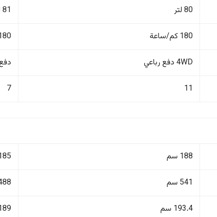
80 لتر
81 لتر
180 كم/ساعة
180 كم/ساع
4WD دفع رباعي
دفع ر
7
11
188 سم
185 سم
541 سم
488 سم
193.4 سم
189 سم