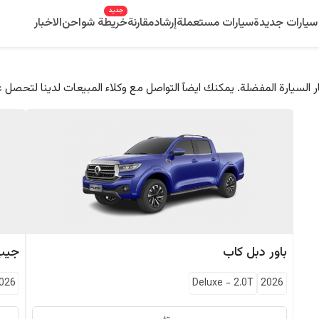
جديد
سيارات جديدة
سيارات مستعملة
إرشاد
مقارنة
خريطة شواحن
الاخبار
 السيارة المفضلة. يمكنك ايضآ التواصل مع وكلاء المبيعات لدينا لتحصل 
باور
دبل كاب
جيب
026
Deluxe
-
2.0T
2026