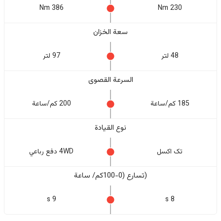
386 Nm
230 Nm
سعة الخزان
48 لتر
97 لتر
السرعة القصوى
185 كم/ساعة
200 كم/ساعة
نوع القيادة
تک اکسل
4WD دفع رباعي
(تسارع (0-100كم/ ساعة
9 s
8 s