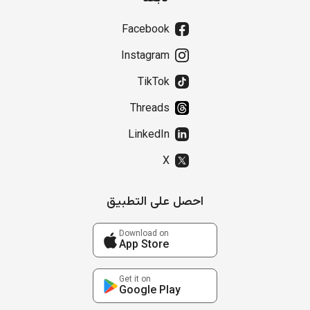
Facebook
Instagram
TikTok
Threads
LinkedIn
X
احصل على التطبيق
Download on
App Store
Get it on
Google Play