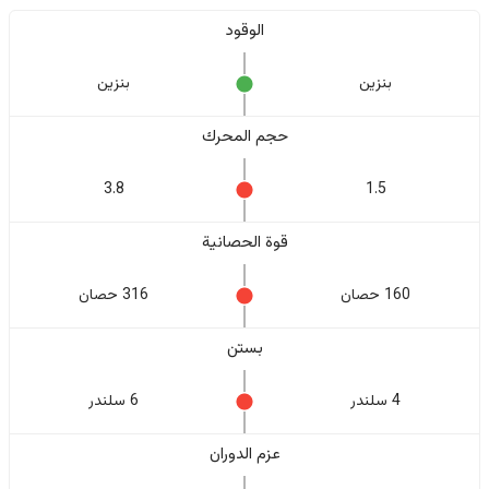
الوقود
بنزين
بنزين
حجم المحرك
3.8
1.5
قوة الحصانية
160 حصان
316 حصان
بستن
4 سلندر
6 سلندر
عزم الدوران