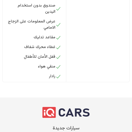
صندوق بدون استخدام
اليدين
عرض المعلومات على الزجاج
الامامي
مقاعد تدليك
غطاء محرك شفاف
قفل الأمان للأطفال
منقي هواء
رادار
سيارات جديدة