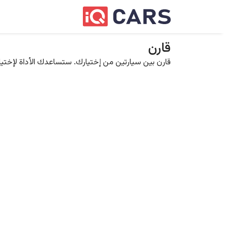
قارن
قارن بين سيارتين من إختيارك. ستساعدك الأداة لإختيار