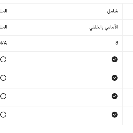
شامل
الخل
الأمامي والخلفي
الخل
N/A
8