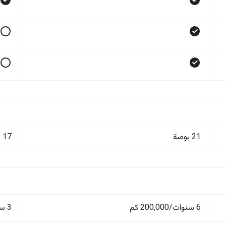
21 بوصة
17 بوصة
6 سنوات/200,000 كم
3 سنوات/100,000 كم