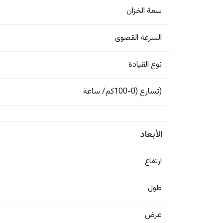
سعة الخزان
السرعة القصوى
نوع القيادة
(تسارع (0-100كم/ ساعة
الأبعاد
ارتفاع
طول
عرض