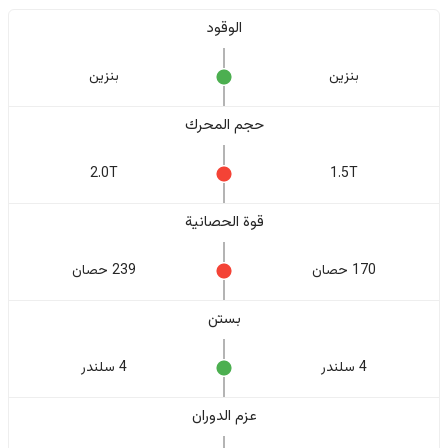
الوقود
بنزين
بنزين
حجم المحرك
2.0T
1.5T
قوة الحصانية
170 حصان
239 حصان
بستن
4 سلندر
4 سلندر
عزم الدوران