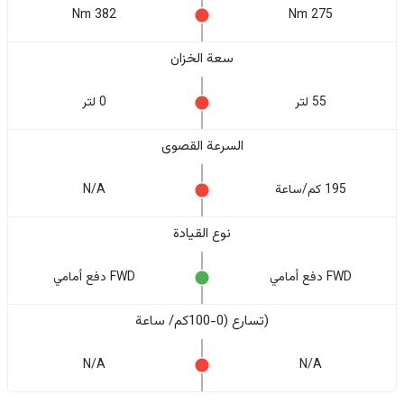
382 Nm
275 Nm
سعة الخزان
55 لتر
0 لتر
السرعة القصوى
195 كم/ساعة
N/A
نوع القيادة
FWD دفع أمامي
FWD دفع أمامي
(تسارع (0-100كم/ ساعة
N/A
N/A