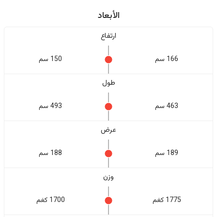
الأبعاد
ارتفاع
166 سم
150 سم
طول
463 سم
493 سم
عرض
189 سم
188 سم
وزن
1775 كغم
1700 كغم