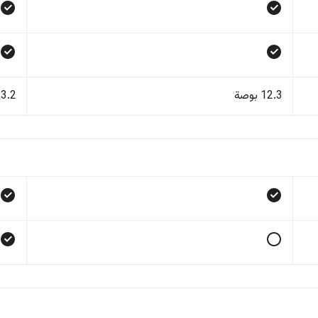
12.3 بوصة
13.2 بو