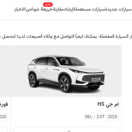
جديد
سيارات جديدة
سيارات مستعملة
إرشاد
مقارنة
خريطة شواحن
الاخبار
 السيارة المفضلة. يمكنك ايضآ التواصل مع وكلاء المبيعات لدينا لتحصل 
ام جي
HS
فورد
025
DEL
-
2.0T
2025