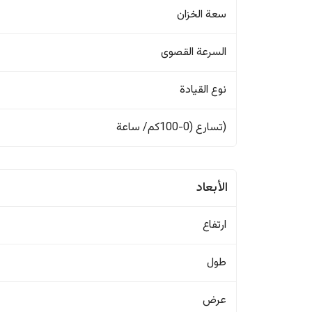
سعة الخزان
السرعة القصوى
نوع القيادة
(تسارع (0-100كم/ ساعة
الأبعاد
ارتفاع
طول
عرض