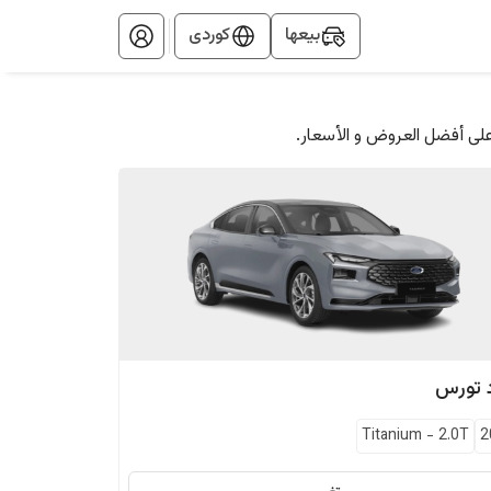
بيعها
کوردی
على أفضل العروض و الأسعار.
تورس
Titanium
-
2.0T
2