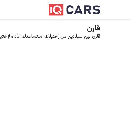
قارن
قارن بين سيارتين من إختيارك. ستساعدك الأداة لإختيار