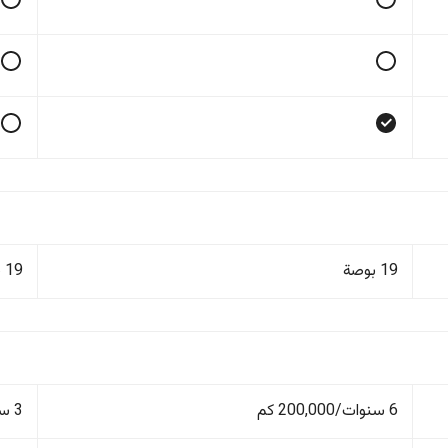
19 بوصة
19 بوصة
6 سنوات/200,000 كم
3 سنوات/100,000 كم