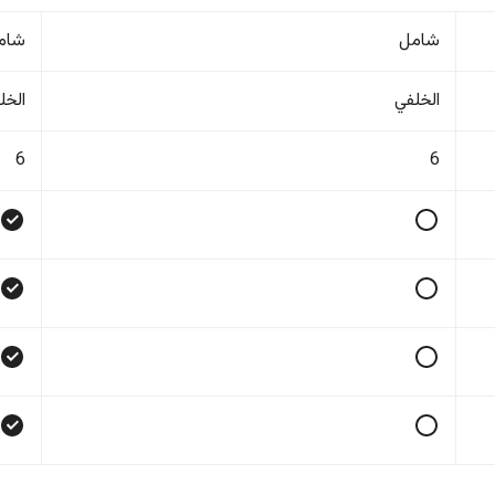
شامل
شام
الخلفي
الخل
6
6