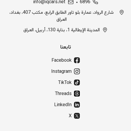
info@iqcars.net
6896
شارع الرواد، عمارة بلو تاور الطابق الرابع، مكتب 407، بغداد،
العراق
المدينة الإيطالية 1، بناية 130، أربيل، العراق
تابعنا
Facebook
Instagram
TikTok
Threads
LinkedIn
X