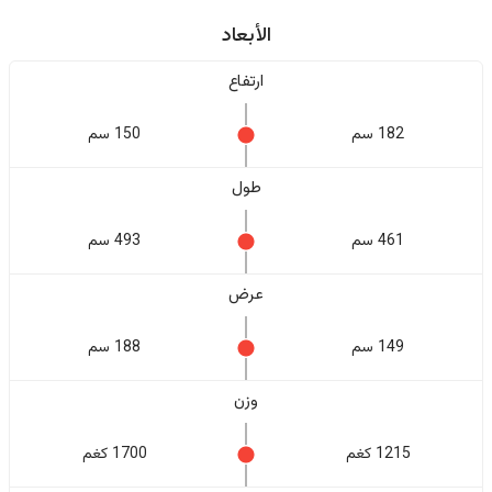
الأبعاد
ارتفاع
182 سم
150 سم
طول
461 سم
493 سم
عرض
149 سم
188 سم
وزن
1215 كغم
1700 كغم