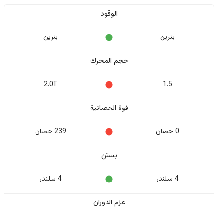
الوقود
بنزين
بنزين
حجم المحرك
2.0T
1.5
قوة الحصانية
0 حصان
239 حصان
بستن
4 سلندر
4 سلندر
عزم الدوران