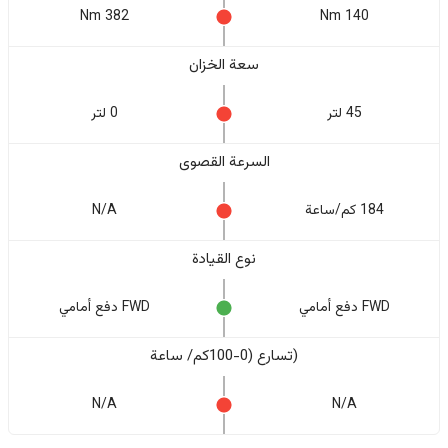
382 Nm
140 Nm
سعة الخزان
45 لتر
0 لتر
السرعة القصوى
184 كم/ساعة
N/A
نوع القيادة
FWD دفع أمامي
FWD دفع أمامي
(تسارع (0-100كم/ ساعة
N/A
N/A