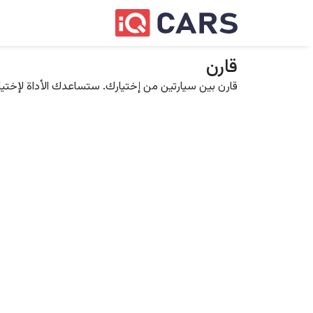
قارن
قارن بين سيارتين من إختيارك. ستساعدك الأداة لإختيار