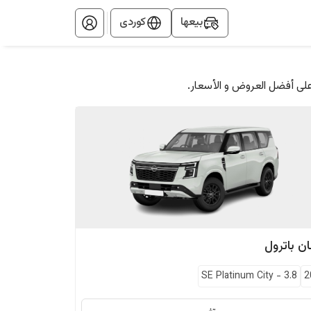
بيعها
کوردی
على أفضل العروض و الأسعار.
ان
باترول
SE Platinum City
-
3.8
2