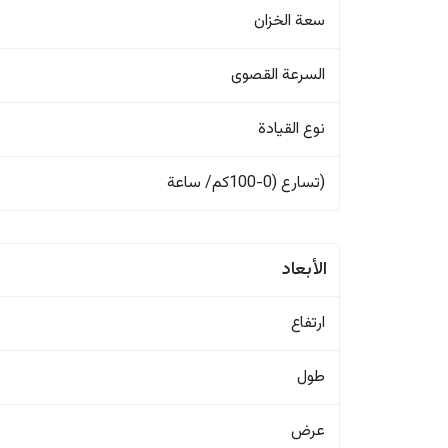
سعة الخزان
السرعة القصوى
نوع القيادة
(تسارع (0-100كم/ ساعة
الأبعاد
ارتفاع
طول
عرض