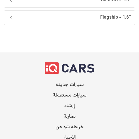
Comfort
-
1.6T
Flagship
-
1.6T
سيارات جديدة
سيارات مستعملة
إرشاد
مقارنة
خريطة شواحن
الاخبار