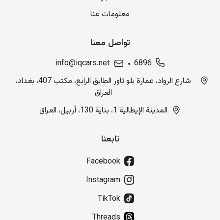
معلومات عنا
تواصل معنا
info@iqcars.net
6896
شارع الرواد، عمارة بلو تاور الطابق الرابع، مكتب 407، بغداد،
العراق
المدينة الإيطالية 1، بناية 130، أربيل، العراق
تابعنا
Facebook
Instagram
TikTok
Threads