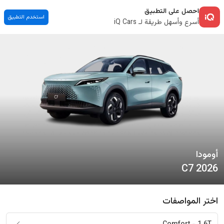
احصل على التطبيق
استخدم التطبيق
أسرع وأسهل طريقة لـ iQ Cars
أومودا
C7
2026
اختر المواصفات