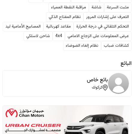
مثبت السرعة
شاشة
مراقبة النقطة العمياء
التعرف على إشارات المرور
نظام المفتاح الذكي
التحكم التلقائي في درجة الحرارة
مقاعد كهربائية
المصابيح الأمامية ليد
عرض المعلومات على الزجاج الامامي
4x4
شاحن لاسلكي
كشافات ضباب
نظام إلغاء الضوضاء
البائع
بائع خاص
كركوك