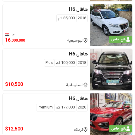
هافال
H6
2016
85,000
كم
دينار
بائع خاص
16
اليوسيفية
,000,000
هافال
H6
2018
100,000
كم
Plus
$
10,500
السليمانية
هافال
H6
2020
177,000
كم
Premium
$
12,500
بائع خاص
كربلاء