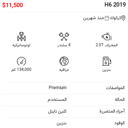
H6
2019
$
11,500
كركوك
منذ شهرين
المحرك, 2.0T
4 سلندر
اوتوماتيكيه
بنزين
عراقيه
134,000
كم
المواصفات
Premium
الحالة
المستخدم
أجزاء المتضررة
كلين تايتل
الوقود
بنزين