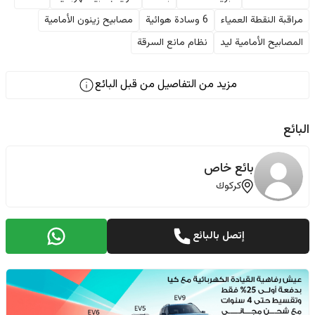
مراقبة النقطة العمياء
6 وسادة هوائية
مصابيح زينون الأمامية
المصابيح الأمامية ليد
نظام مانع السرقة
مزيد من التفاصيل من قبل البائع
البائع
بائع خاص
كركوك
إتصل بالبائع