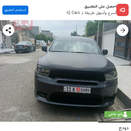
احصل على التطبيق
استخدم التطبيق
أسرع وأسهل طريقة لـ iQ Cars
بائع خاص
دودج