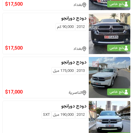
$
17,500
بائع خاص
بغداد
دودج
دورانجو
2012
90,000
كم
$
17,500
بائع خاص
بغداد
دودج
دورانجو
2013
175,000
ميل
$
17,000
بائع خاص
الناصرية
دودج
دورانجو
2012
190,000
ميل
SXT