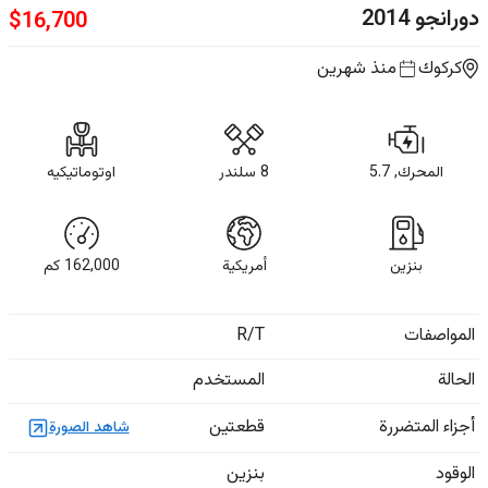
دورانجو
2014
$
16,700
كركوك
منذ شهرين
المحرك, 5.7
8 سلندر
اوتوماتيكيه
بنزين
أمريكية
162,000
كم
المواصفات
R/T
الحالة
المستخدم
أجزاء المتضررة
قطعتين
شاهد الصورة
الوقود
بنزين