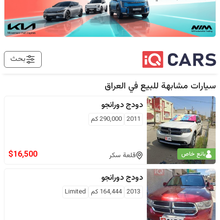
بحث
سيارات مشابهة للبيع في
العراق
دودج
دورانجو
2011
290,000
كم
$
16,500
بائع خاص
قلعة سكر
دودج
دورانجو
2013
164,444
كم
Limited