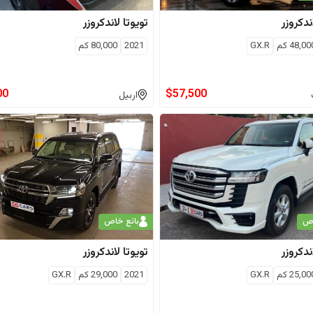
ندكروزر
تويوتا
لاندكروزر
48,00
كم
GX.R
2021
80,000
كم
00
$
57,500
اربيل
اص
بائع خاص
ندكروزر
تويوتا
لاندكروزر
25,00
كم
GX.R
2021
29,000
كم
GX.R