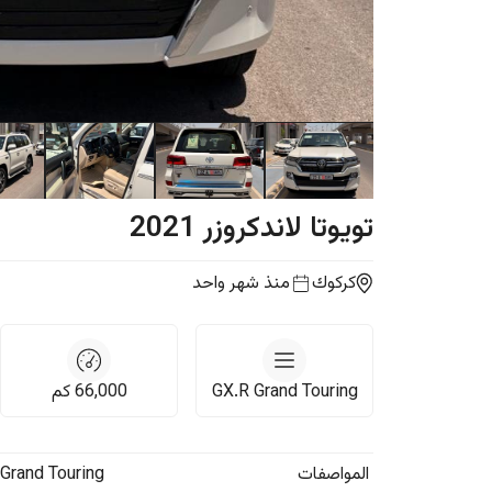
تويوتا
لاندكروزر
2021
كركوك
منذ شهر واحد
GX.R Grand Touring
66,000
كم
المواصفات
Grand Touring