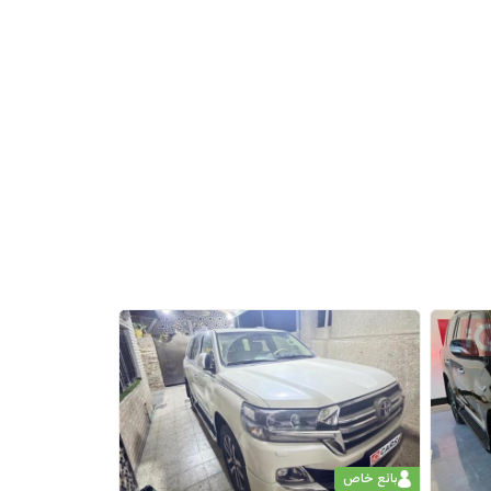
بائع خاص