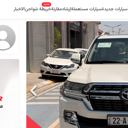
جديد
سيارات جديدة
سيارات مستعملة
إرشاد
مقارنة
خريطة شواحن
الاخبار