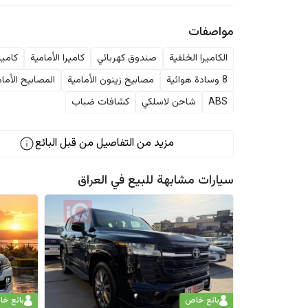
مواصفات
الكاميرا الخلفية
صندوق كهربائي
كاميرا الأمامية
كاميرا 0
8 وسادة هوائية
مصابيح زينون الأمامية
المصابيح الأمام
ABS
شاحن لاسلكي
كشافات ضباب
مزيد من التفاصيل من قبل البائع
سيارات مشابهة للبيع في
العراق
بائع خاص
بائع خ