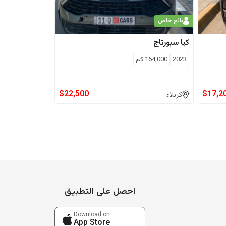
بائع خاص
كيا
سبورتاج
2023
164,000
كم
$
22,500
$
17,2
كربلاء
احصل على التطبيق
Download on
App Store