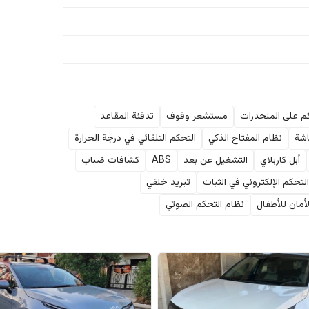
م على المنحدرات
مستشعر وقوف
تدفئة المقاعد
شة
نظام المفتاح الذكي
التحكم التلقائي في درجة الحرارة
أبل كاربلاي
التشغيل عن بعد
ABS
كشافات ضباب
لتحكم الإلكتروني في الثبات
تبريد خلفي
أمان للأطفال
نظام التحكم الصوتي