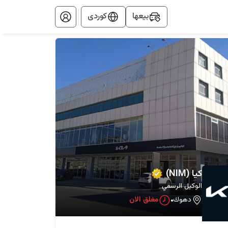
بيعها
کوردی
كيا (NIM)
الوكيل الرسمي
دهوك
مغلق الان