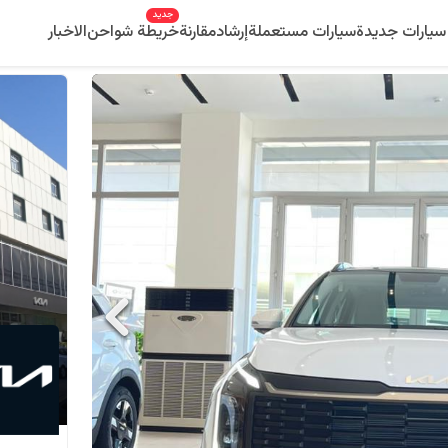
جديد
سيارات جديدة
سيارات مستعملة
إرشاد
مقارنة
خريطة شواحن
الاخبار