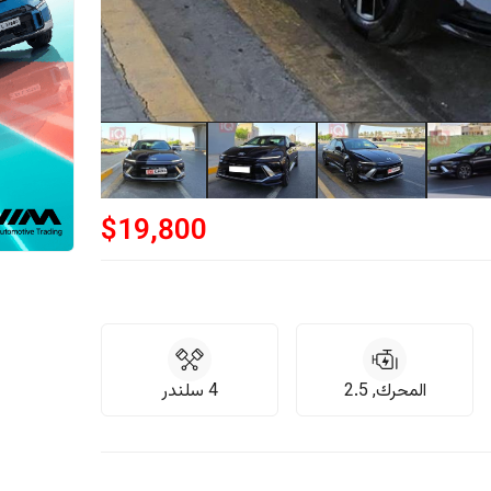
$
19,800
المحرك, 2.5
4 سلندر