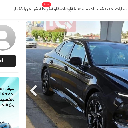
جديد
سيارات جديدة
سيارات مستعملة
إرشاد
مقارنة
خريطة شواحن
الاخبار
أع