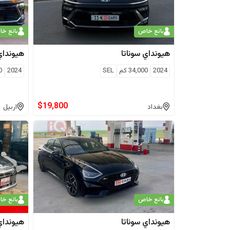
بائع خاص
بائع خ
هيونداي
سوناتا
هيونداي
2024
34,000
كم
SEL
2024
0
$
19,800
بغداد
اربيل
بائع خاص
بائع خ
هيونداي
سوناتا
هيونداي