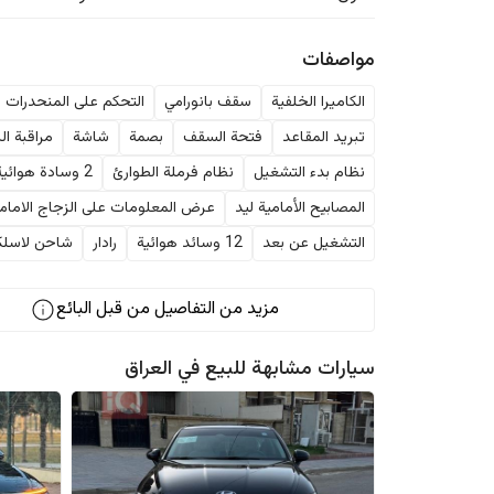
مواصفات
الكاميرا الخلفية
سقف بانورامي
التحكم على المنحدرات
تبريد المقاعد
فتحة السقف
بصمة
شاشة
مراقبة ال
نظام بدء التشغيل
نظام فرملة الطوارئ
2 وسادة هوائية
المصابيح الأمامية ليد
عرض المعلومات على الزجاج الامام
التشغيل عن بعد
12 وسائد هوائية
رادار
شاحن لاسلك
مزيد من التفاصيل من قبل البائع
سيارات مشابهة للبيع في
العراق