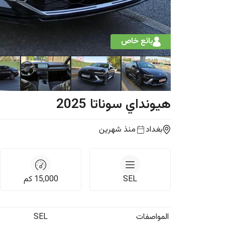
بائع خاص
هيونداي
سوناتا
2025
بغداد
منذ شهرين
SEL
15,000
كم
المواصفات
SEL