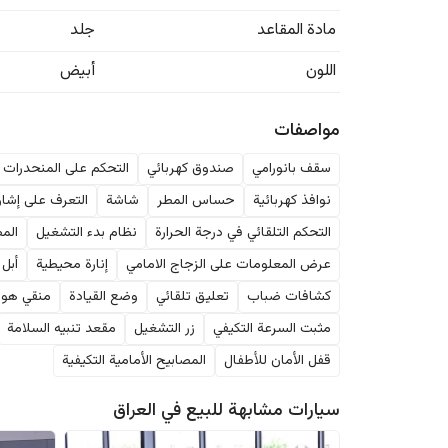
مادة المقاعد
جلد
اللون
أبيض
مواصفات
سقف بانورامي
صندوق كهربائي
التحكم على المنحدرات
نوافذ كهربائية
حساس المطر
شاشة
التعرف على إشار
التحكم التلقائي في درجة الحرارة
نظام بدء التشغيل
المص
عرض المعلومات على الزجاج الامامي
إنارة محيطية
أبل 
كشافات ضباب
تعليق تلقائي
وضع القيادة
منقي هوا
مثبت السرعة التكيفي
زر التشغيل
مقعد تنبيه السلامة
قفل الأمان للأطفال
المصابيح الأمامية التكيفية
سيارات مشابهة للبيع في
العراق