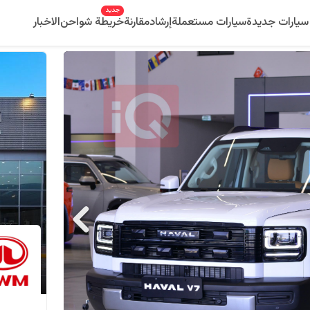
جديد
سيارات جديدة
سيارات مستعملة
إرشاد
مقارنة
خريطة شواحن
الاخبار