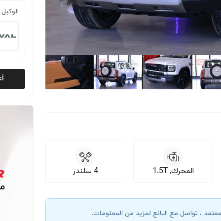
الوكيل 
أع
المحرك, 1.5T
4 سلندر
معتمد ، تواصل مع البائع لمزيد من المعلومات.