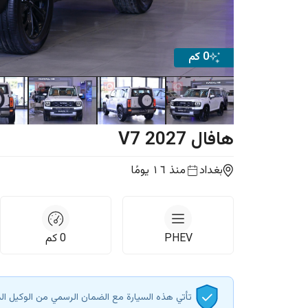
0 كم
هافال
2027
V7
بغداد
منذ ١٦ يومًا
PHEV
0
كم
تأتي هذه السيارة مع الضمان الرسمي من الوكيل ال