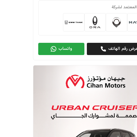
المعتمد لشركة
رض رقم الهاتف
واتساب