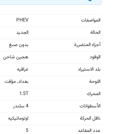
المواصفات
PHEV
الحالة
الجديد
أجزاء المتضررة
بدون صبغ
الوقود
هجين شاحن
بلد الاستيراد
عراقيه
اللوحة
بغداد
،
مؤقت
المحرك
1.5T
الأسطوانات
4 سلندر
ناقل الحركة
اوتوماتيكيه
عدد المقاعد
5