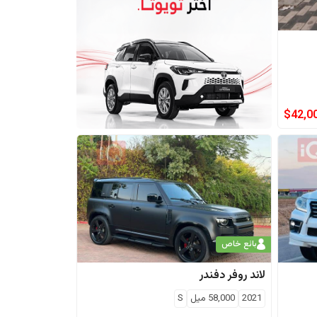
$
42,0
بائع خاص
لاند روفر
دفندر
2021
58,000
ميل
S