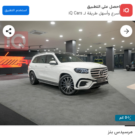
احصل على التطبيق
استخدم التطبيق
أسرع وأسهل طريقة لـ iQ Cars
0 كم
مرسيدس بنز