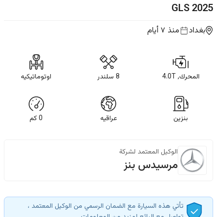
GLS
2025
بغداد
منذ ٧ أيام
المحرك, 4.0T
8 سلندر
اوتوماتيكيه
بنزين
عراقيه
0
كم
الوكيل المعتمد لشركة
مرسيدس بنز
تأتي هذه السيارة مع الضمان الرسمي من الوكيل المعتمد ،