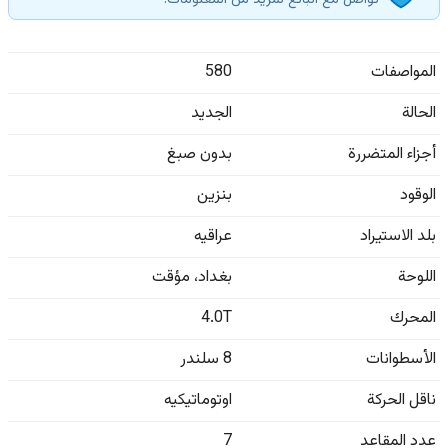
تواصل مع البائع لمزيد من المعلومات.
المواصفات
580
الحالة
الجديد
أجزاء المتضررة
بدون صبغ
الوقود
بنزين
بلد الاستيراد
عراقيه
اللوحة
بغداد
،
مؤقت
المحرك
4.0T
الأسطوانات
8 سلندر
ناقل الحركة
اوتوماتيكيه
عدد المقاعد
7