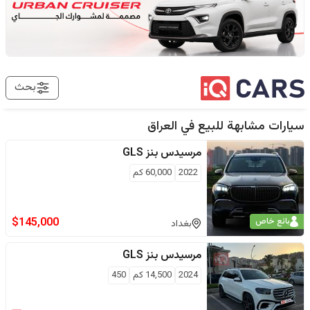
بحث
سيارات مشابهة للبيع في
العراق
مرسيدس بنز
GLS
2022
60,000
كم
$
145,000
بائع خاص
بغداد
مرسيدس بنز
GLS
2024
14,500
كم
450