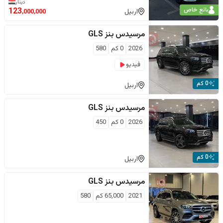
دينار
بائع خاص
123
اربيل
,000,000
مرسيدس بنز
GLS
2026
0
كم
580
فيديو
0 كم
اربيل
مرسيدس بنز
GLS
2026
0
كم
450
0 كم
اربيل
مرسيدس بنز
GLS
2021
65,000
كم
580