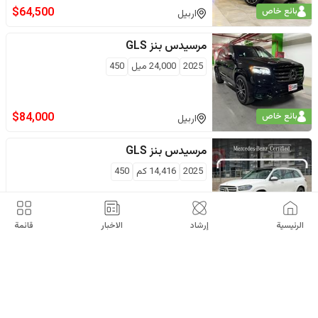
$
64,500
بائع خاص
اربيل
مرسيدس بنز
GLS
2025
24,000
ميل
450
$
84,000
بائع خاص
اربيل
مرسيدس بنز
GLS
2025
14,416
كم
450
قليل ماشية
اربيل
الرئيسية
إرشاد
الاخبار
قائمة