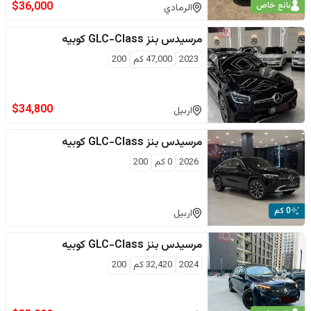
$
36,000
بائع خاص
الرمادي
مرسيدس بنز
GLC-Class كوبيه
2023
47,000
كم
200
$
34,800
اربيل
مرسيدس بنز
GLC-Class كوبيه
2026
0
كم
200
0 كم
اربيل
مرسيدس بنز
GLC-Class كوبيه
2024
32,420
كم
200