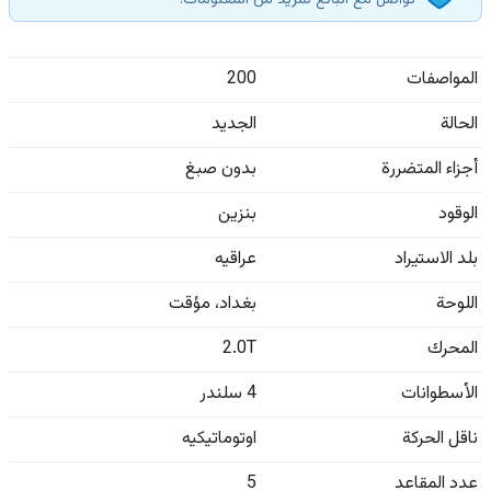
تواصل مع البائع لمزيد من المعلومات.
المواصفات
200
الحالة
الجديد
أجزاء المتضررة
بدون صبغ
الوقود
بنزين
بلد الاستيراد
عراقيه
اللوحة
بغداد
،
مؤقت
المحرك
2.0T
الأسطوانات
4 سلندر
ناقل الحركة
اوتوماتيكيه
عدد المقاعد
5