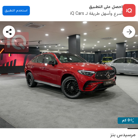
احصل على التطبيق
استخدم التطبيق
أسرع وأسهل طريقة لـ iQ Cars
0 كم
مرسيدس بنز