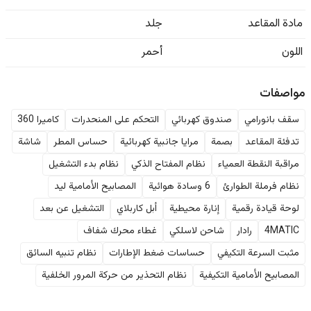
مادة المقاعد
جلد
اللون
أحمر
مواصفات
سقف بانورامي
صندوق كهربائي
التحكم على المنحدرات
كاميرا 360
تدفئة المقاعد
بصمة
مرايا جانبية كهربائية
حساس المطر
شاشة
مراقبة النقطة العمياء
نظام المفتاح الذكي
نظام بدء التشغيل
نظام فرملة الطوارئ
6 وسادة هوائية
المصابيح الأمامية ليد
لوحة قيادة رقمية
إنارة محيطية
أبل كاربلاي
التشغيل عن بعد
4MATIC
رادار
شاحن لاسلكي
غطاء محرك شفاف
مثبت السرعة التكيفي
حساسات ضغط الإطارات
نظام تنبيه السائق
المصابيح الأمامية التكيفية
نظام التحذير من حركة المرور الخلفية