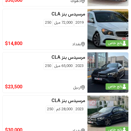
$
30,000
دهوك
مرسيدس بنز
CLA
2019
72,000
ميل
250
$
14,800
بائع خاص
بغداد
مرسيدس بنز
CLA
2023
65,000
ميل
250
$
23,500
بائع خاص
اربيل
مرسيدس بنز
CLA
2023
28,000
كم
250
$
30,000
بائع خاص
بغداد