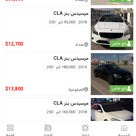
مرسيدس بنز
CLA
2018
95,000
كم
250
$
12,700
بائع خاص
بغداد
مرسيدس بنز
CLA
2014
180,000
كم
200
$
13,800
بائع خاص
الضلوعية
مرسيدس بنز
CLA
2018
160,000
كم
250
$
17,500
بائع خاص
بغداد
الرئيسية
إرشاد
الاخبار
قائمة