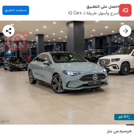
احصل على التطبيق
استخدم التطبيق
أسرع وأسهل طريقة لـ iQ Cars
0 كم
مرسيدس بنز