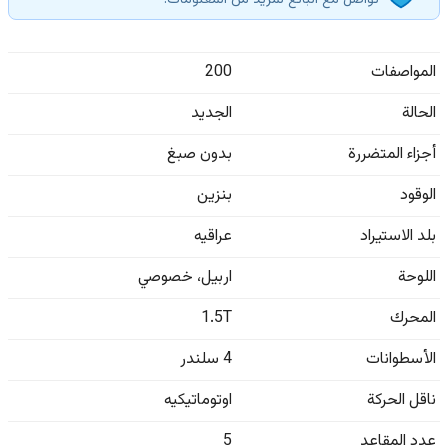
تواصل مع البائع لمزيد من المعلومات.
المواصفات
200
الحالة
الجديد
أجزاء المتضررة
بدون صبغ
الوقود
بنزين
بلد الاستيراد
عراقيه
اللوحة
اربيل
،
خصوصي
المحرك
1.5T
الأسطوانات
4 سلندر
ناقل الحركة
اوتوماتيكيه
عدد المقاعد
5