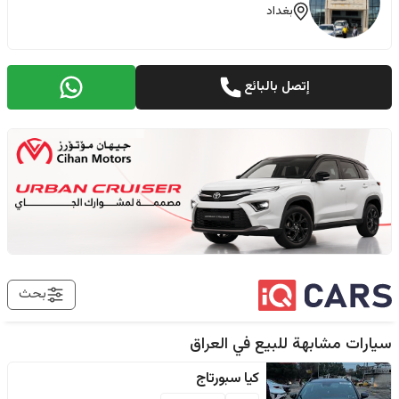
بغداد
إتصل بالبائع
بحث
سيارات مشابهة للبيع في
العراق
كيا
سبورتاج