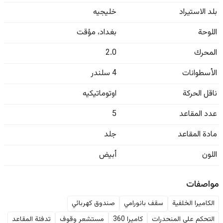
بلد الاستيراد
خليجيه
اللوحة
بغداد
،
مؤقت
المحرك
2.0
الأسطوانات
4 سلندر
ناقل الحركة
اوتوماتيكيه
عدد المقاعد
5
مادة المقاعد
جلد
اللون
أبيض
مواصفات
الكاميرا الخلفية
سقف بانورامي
صندوق كهربائي
التحكم على المنحدرات
كاميرا 360
مستشعر وقوف
تدفئة المقاعد