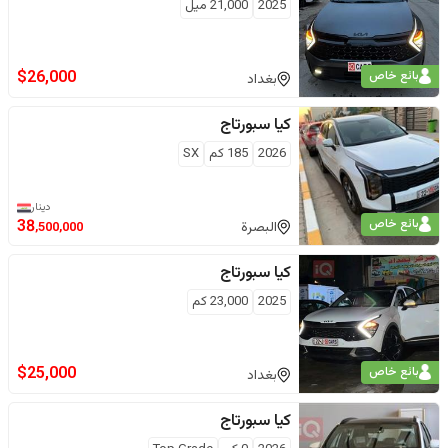
2025
21,000
ميل
$
26,000
بائع خاص
بغداد
كيا
سبورتاج
2026
185
كم
SX
دينار
بائع خاص
38
البصرة
,500,000
كيا
سبورتاج
2025
23,000
كم
$
25,000
بائع خاص
بغداد
كيا
سبورتاج