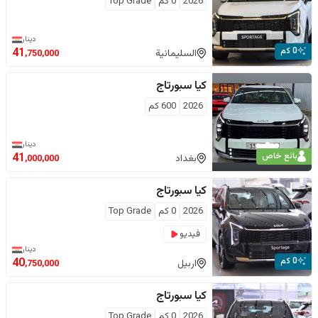
2026
0
كم
Top Grade
دينار
0 كم
41
السليمانية
,750,000
كيا
سبورتاج
2026
600
كم
دينار
بائع خاص
41
بغداد
,000,000
كيا
سبورتاج
2026
0
كم
Top Grade
فيديو
دينار
0 كم
40
اربيل
,750,000
كيا
سبورتاج
2026
0
كم
Top Grade