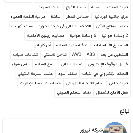
تبريد المقاعد
بصمة
مسند الذراع
مثبت السرعة
مرايا جانبية كهربائية
حساس المطر
شاشة
مراقبة النقطة العمياء
نظام المفتاح الذكي
التحكم التلقائي في درجة الحرارة
مقاعد كهربائية
2 وسادة هوائية
6 وسادة هوائية
مصابيح زينون الأمامية
المصابيح الأمامية ليد
تدفئة مقود القيادة
أبل كاربلاي
التشغيل عن بعد
ABS
AWD
شاحن لاسلكي
كشافات ضباب
فرامل الوقوف الإلكتروني
تعليق تلقائي
وضع القيادة
منقي هواء
التحكم الإلكتروني في الثبات
سقف أسود
مثبت السرعة التكيفي
تبريد خلفي
نظام التوجيه الكهربائي
حساسات ضغط الإطارات
قفل الأمان للأطفال
نظام التحكم الصوتي
البائع
شركة نيروز