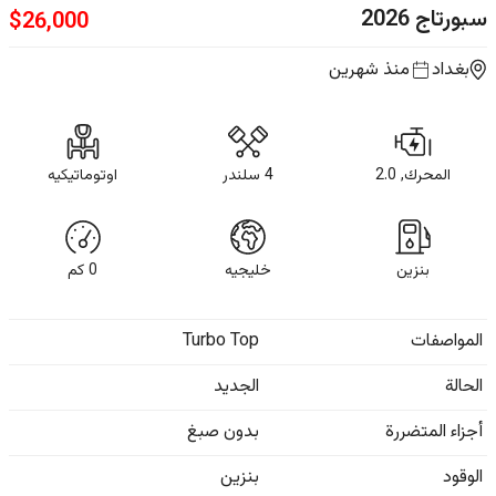
سبورتاج
2026
$
26,000
بغداد
منذ شهرين
المحرك, 2.0
4 سلندر
اوتوماتيكيه
بنزين
خليجيه
0
كم
المواصفات
Turbo Top
الحالة
الجديد
أجزاء المتضررة
بدون صبغ
الوقود
بنزين