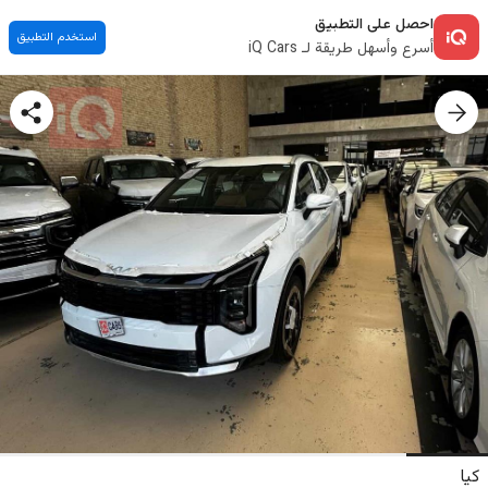
احصل على التطبيق
استخدم التطبيق
أسرع وأسهل طريقة لـ iQ Cars
كيا