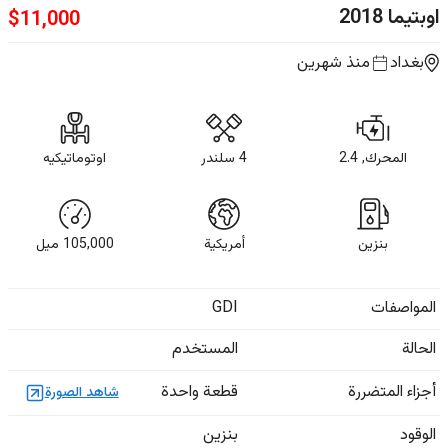
اوبتيما
2018
$
11,000
بغداد
منذ شهرين
المحرك, 2.4
4 سلندر
اوتوماتيكيه
بنزين
أمريكية
105,000
ميل
المواصفات
GDI
الحالة
المستخدم
أجزاء المتضررة
قطعة واحدة
شاهد الصورة
الوقود
بنزين