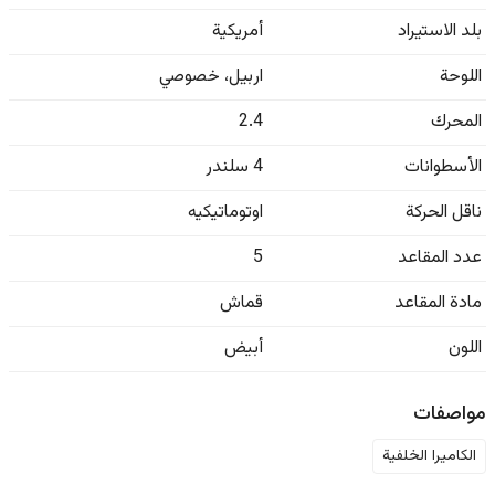
بلد الاستيراد
أمريكية
اللوحة
اربيل
،
خصوصي
المحرك
2.4
الأسطوانات
4 سلندر
ناقل الحركة
اوتوماتيكيه
عدد المقاعد
5
مادة المقاعد
قماش
اللون
أبيض
مواصفات
الكاميرا الخلفية