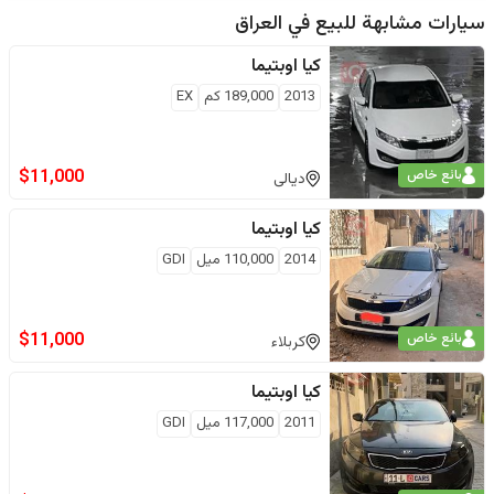
سيارات مشابهة للبيع في
العراق
كيا
اوبتيما
2013
189,000
كم
EX
$
11,000
بائع خاص
ديالى
كيا
اوبتيما
2014
110,000
ميل
GDI
$
11,000
بائع خاص
كربلاء
كيا
اوبتيما
2011
117,000
ميل
GDI