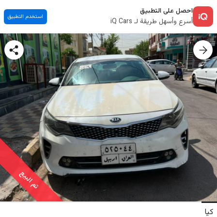
احصل على التطبيق
استخدم التطبيق
أسرع وأسهل طريقة لـ iQ Cars
تم البيع
كيا