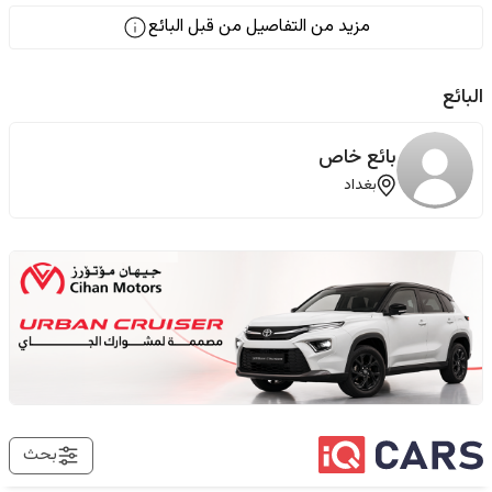
مزيد من التفاصيل من قبل البائع
البائع
بائع خاص
بغداد
بحث