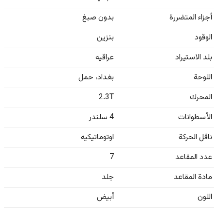
أجزاء المتضررة
بدون صبغ
الوقود
بنزين
بلد الاستيراد
عراقيه
اللوحة
بغداد
،
حمل
المحرك
2.3T
الأسطوانات
4 سلندر
ناقل الحركة
اوتوماتيكيه
عدد المقاعد
7
مادة المقاعد
جلد
اللون
أبيض