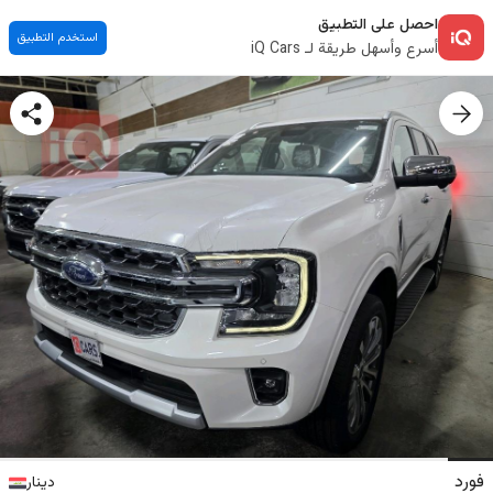
احصل على التطبيق
استخدم التطبيق
أسرع وأسهل طريقة لـ iQ Cars
فورد
دينار