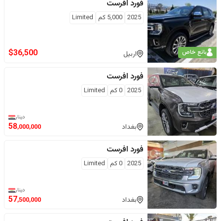
فورد
افرست
2025
5,000
كم
Limited
$
36,500
بائع خاص
اربيل
فورد
افرست
2025
0
كم
Limited
دينار
58
بغداد
,000,000
فورد
افرست
2025
0
كم
Limited
دينار
57
بغداد
,500,000