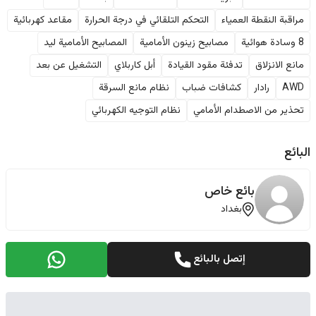
مراقبة النقطة العمياء
التحكم التلقائي في درجة الحرارة
مقاعد كهربائية
8 وسادة هوائية
مصابيح زينون الأمامية
المصابيح الأمامية ليد
مانع الانزلاق
تدفئة مقود القيادة
أبل كاربلاي
التشغيل عن بعد
AWD
رادار
كشافات ضباب
نظام مانع السرقة
تحذير من الاصطدام الأمامي
نظام التوجيه الكهربائي
البائع
بائع خاص
بغداد
إتصل بالبائع