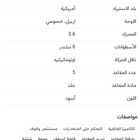
بلد الاستيراد
أمريكية
اللوحة
اربيل
،
خصوصي
المحرك
3.6
الأسطوانات
6 سلندر
ناقل الحركة
اوتوماتيكيه
عدد المقاعد
5
مادة المقاعد
جلد
اللون
أسود
مواصفات
الكاميرا الخلفية
التحكم على المنحدرات
مستشعر وقوف
تدفئة المقاعد
تبريد المقاعد
فتحة السقف
بصمة
شاشة