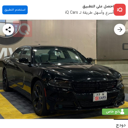
احصل على التطبيق
استخدم التطبيق
أسرع وأسهل طريقة لـ iQ Cars
بائع خاص
دودج