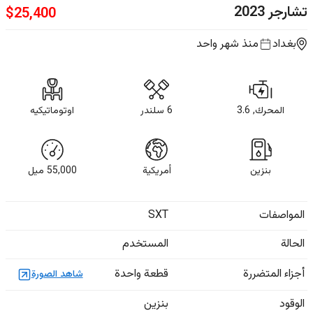
تشارجر
2023
$
25,400
بغداد
منذ شهر واحد
المحرك, 3.6
6 سلندر
اوتوماتيكيه
بنزين
أمريكية
55,000
ميل
المواصفات
SXT
الحالة
المستخدم
أجزاء المتضررة
قطعة واحدة
شاهد الصورة
الوقود
بنزين