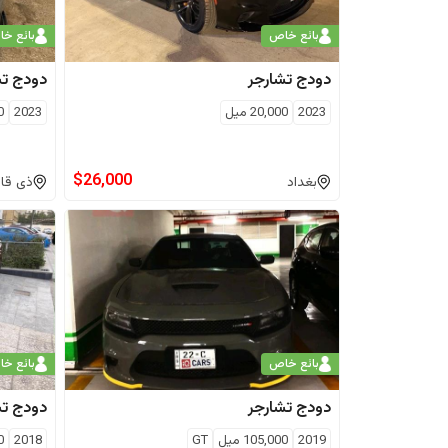
بائع خاص
بائع خ
دودج
تشارجر
دودج
تش
2023
20,000
ميل
2023
0
$
26,000
بغداد
ذى قار
بائع خاص
بائع خ
دودج
تشارجر
دودج
تش
2019
105,000
ميل
GT
2018
0