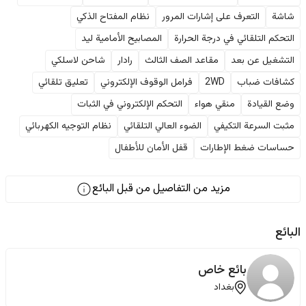
شاشة
التعرف على إشارات المرور
نظام المفتاح الذكي
التحكم التلقائي في درجة الحرارة
المصابيح الأمامية ليد
التشغيل عن بعد
مقاعد الصف الثالث
رادار
شاحن لاسلكي
كشافات ضباب
2WD
فرامل الوقوف الإلكتروني
تعليق تلقائي
وضع القيادة
منقي هواء
التحكم الإلكتروني في الثبات
مثبت السرعة التكيفي
الضوء العالي التلقائي
نظام التوجيه الكهربائي
حساسات ضغط الإطارات
قفل الأمان للأطفال
مزيد من التفاصيل من قبل البائع
البائع
بائع خاص
بغداد