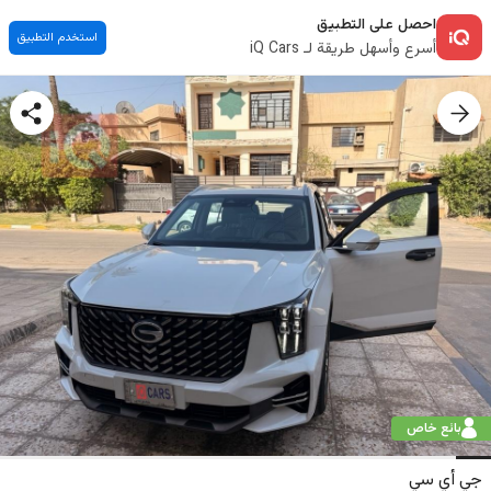
احصل على التطبيق
استخدم التطبيق
أسرع وأسهل طريقة لـ iQ Cars
بائع خاص
جي أي سي