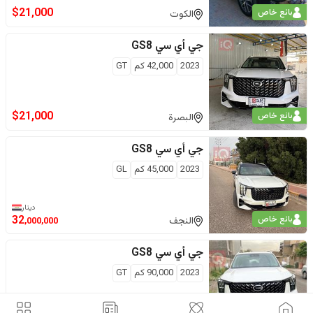
$
21,000
بائع خاص
الكوت
جي أي سي
GS8
2023
42,000
كم
GT
$
21,000
بائع خاص
البصرة
جي أي سي
GS8
2023
45,000
كم
GL
دينار
بائع خاص
32
النجف
,000,000
جي أي سي
GS8
2023
90,000
كم
GT