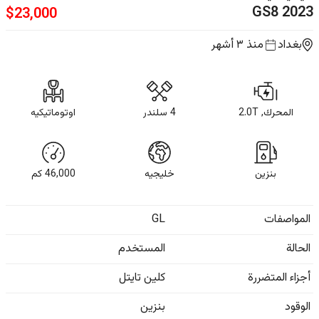
GS8
2023
$
23,000
بغداد
منذ ٣ أشهر
المحرك, 2.0T
4 سلندر
اوتوماتيكيه
بنزين
خليجيه
46,000
كم
المواصفات
GL
الحالة
المستخدم
أجزاء المتضررة
كلين تايتل
الوقود
بنزين