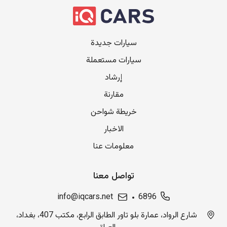
سيارات جديدة
سيارات مستعملة
إرشاد
مقارنة
خريطة شواحن
الاخبار
معلومات عنا
تواصل معنا
info@iqcars.net
6896
شارع الرواد، عمارة بلو تاور الطابق الرابع، مكتب 407، بغداد،