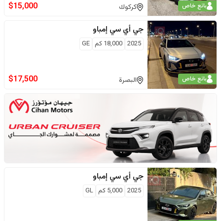
$
15,000
بائع خاص
كركوك
جي أي سي
إمباو
2025
18,000
كم
GE
$
17,500
بائع خاص
البصرة
جي أي سي
إمباو
2025
5,000
كم
GL