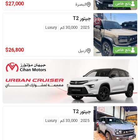
$
27,000
بائع خاص
البصرة
جيتور
T2
2025
30,000
كم
Luxury
$
26,800
بائع خاص
اربيل
جيتور
T2
2025
33,000
كم
Luxury