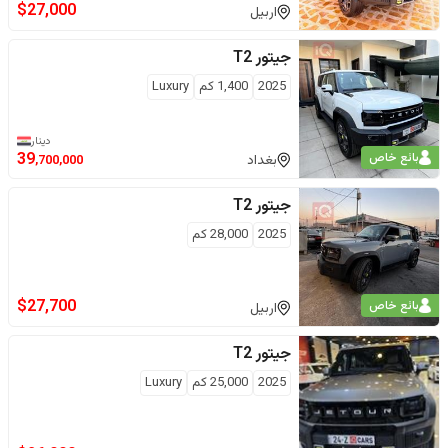
$
27,000
اربيل
جيتور
T2
2025
1,400
كم
Luxury
دينار
بائع خاص
39
بغداد
,700,000
جيتور
T2
2025
28,000
كم
$
27,700
بائع خاص
اربيل
جيتور
T2
2025
25,000
كم
Luxury