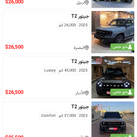
$
26,000
اربيل
جيتور
T2
2025
26,000
كم
$
26,500
بائع خاص
البصرة
جيتور
T2
2025
45,000
كم
Luxury
$
26,500
بائع خاص
الأنبار
جيتور
T2
2025
37,000
كم
Comfort