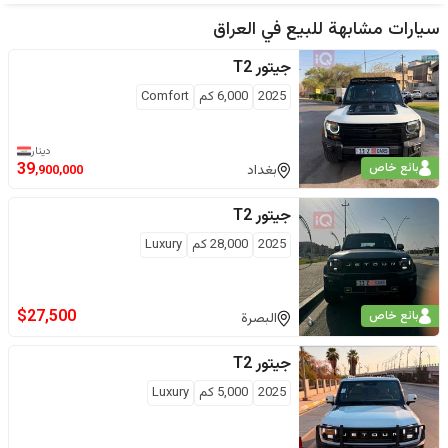
سيارات مشابهة للبيع في
العراق
جيتور
T2
2025
6,000
كم
Comfort
دينار
بائع خاص
39
بغداد
,900,000
جيتور
T2
2025
28,000
كم
Luxury
$
27,500
بائع خاص
البصرة
جيتور
T2
2025
5,000
كم
Luxury