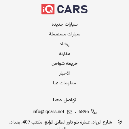
سيارات جديدة
سيارات مستعملة
إرشاد
مقارنة
خريطة شواحن
الاخبار
معلومات عنا
تواصل معنا
info@iqcars.net
6896
شارع الرواد، عمارة بلو تاور الطابق الرابع، مكتب 407، بغداد،