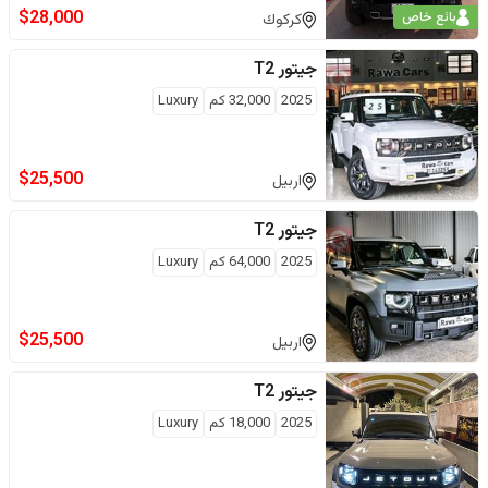
$
28,000
بائع خاص
كركوك
جيتور
T2
2025
32,000
كم
Luxury
$
25,500
اربيل
جيتور
T2
2025
64,000
كم
Luxury
$
25,500
اربيل
جيتور
T2
2025
18,000
كم
Luxury