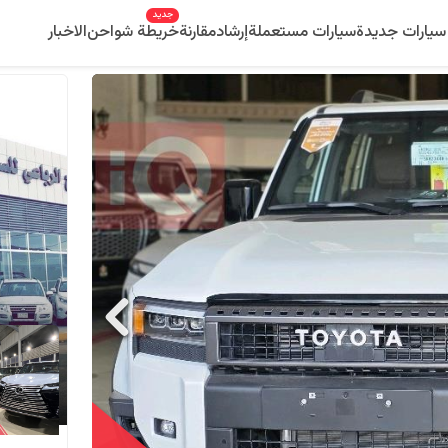
جديد
سيارات جديدة
سيارات مستعملة
إرشاد
مقارنة
خريطة شواحن
الاخبار