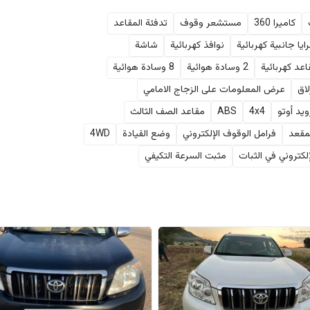
كاميرا 360
مستشعر وقوف
تدفئة المقاعد
ايا جانبية كهربائية
نوافذ كهربائية
شاشة
عد كهربائية
2 وسادة هوائية
8 وسادة هوائية
لاق
عرض المعلومات على الزجاج الامامي
ويد أوتو
4x4
ABS
مقاعد الصف الثالث
لمقعد
فرامل الوقوف الإلكتروني
وضع القيادة
4WD
لكتروني في الثبات
مثبت السرعة التكيفي