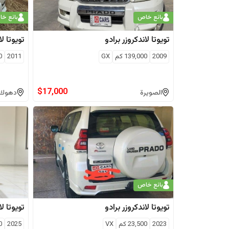
بائع خاص
بائع خ
تويوتا
لاندكروزر برادو
تويوتا
لا
2009
139,000
كم
GX
2011
0
$
17,000
الصويرة
دهوك
بائع خاص
تويوتا
لاندكروزر برادو
تويوتا
لا
2023
23,500
كم
VX
2025
0