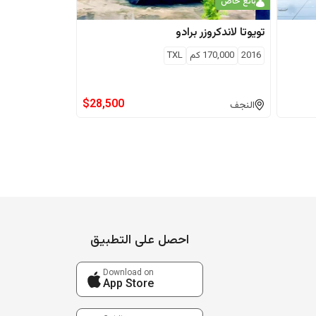
بائع خاص
تويوتا
لاندكروزر برادو
2016
170,000
كم
TXL
$
28,500
النجف
احصل على التطبيق
Download on
App Store