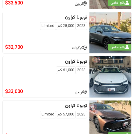
$
33,500
بائع خاص
اربيل
تويوتا
كراون
2023
28,000
كم
Limited
$
32,700
بائع خاص
كركوك
تويوتا
كراون
2023
61,000
كم
$
33,000
اربيل
تويوتا
كراون
2023
57,000
كم
Limited