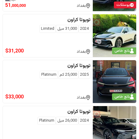
يوسلكت
51
بغداد
,000,000
تويوتا
كراون
2024
31,000
ميل
Limited
$
31,200
بائع خاص
بغداد
تويوتا
كراون
2025
25,000
كم
Platinum
$
33,000
بائع خاص
بغداد
تويوتا
كراون
2024
26,000
ميل
Platinum