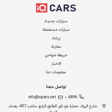
سيارات جديدة
سيارات مستعملة
إرشاد
مقارنة
خريطة شواحن
الاخبار
معلومات عنا
تواصل معنا
info@iqcars.net
6896
شارع الرواد، عمارة بلو تاور الطابق الرابع، مكتب 407، بغداد،