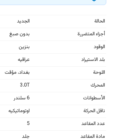
الحالة
الجديد
أجزاء المتضررة
بدون صبغ
الوقود
بنزين
بلد الاستيراد
عراقيه
اللوحة
بغداد
،
مؤقت
المحرك
3.0T
الأسطوانات
6 سلندر
ناقل الحركة
اوتوماتيكيه
عدد المقاعد
5
مادة المقاعد
جلد