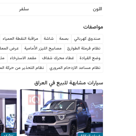
اللون
سلفر
مواصفات
صندوق كهربائي
بصمة
شاشة
مراقبة النقطة العمياء
نظام فرملة الطوارئ
مصابيح الليزر الأمامية
عرض المعلو
وضع القيادة
غطاء محرك شفاف
مقعد الاسترخاء
مثب
نظام مساعد الازدحام المروري
نظام التحذير من حركة المر
سيارات مشابهة للبيع في
العراق