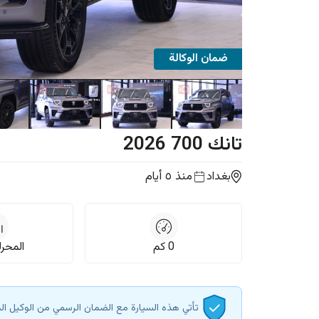
ضمان الوكالة
تانك
700
2026
بغداد
منذ ٥ أيام
0
كم
المحرك, 
تأتي هذه السيارة مع الضمان الرسمي من الوكيل ال