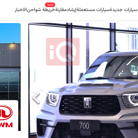
جديد
سيارات جديدة
سيارات مستعملة
إرشاد
مقارنة
خريطة شواحن
الاخبار