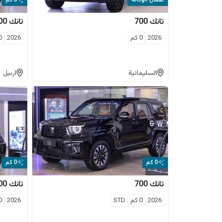
ضمان الوكالة
0 كم
تانك
700
تانك
00
2026
0
كم
2026
0
السليمانية
اربيل
0 كم
0 كم
تانك
700
تانك
00
2026
0
كم
STD
2026
0