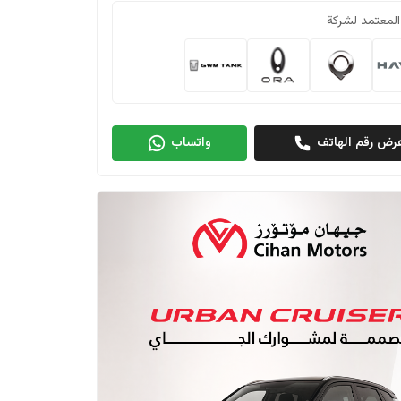
المعتمد لشركة
رض رقم الهاتف
واتساب