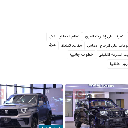
التعرف على إشارات المرور
نظام المفتاح الذكي
مات على الزجاج الامامي
مقاعد تدليك
4x4
ت السرعة التكيفي
خطوات جانبية
ور الخلفية