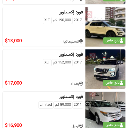
فورد
إكسبلورر
2017
190,000
كم
XLT
$
18,000
بائع خاص
السليمانية
فورد
إكسبلورر
2017
152,000
كم
XLT
$
17,000
بائع خاص
بغداد
فورد
إكسبلورر
2011
89,000
كم
Limited
$
16,900
بائع خاص
اربيل