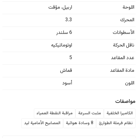
اللوحة
اربيل
،
مؤقت
المحرك
3.3
الأسطوانات
6 سلندر
ناقل الحركة
اوتوماتيكيه
عدد المقاعد
5
مادة المقاعد
قماش
اللون
أسود
مواصفات
الكاميرا الخلفية
مثبت السرعة
مراقبة النقطة العمياء
نظام فرملة الطوارئ
8 وسادة هوائية
المصابيح الأمامية ليد