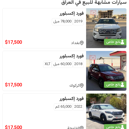
سيارات مشابهة للبيع في
العراق
فورد
إكسبلورر
2019
78,000
ميل
$
17,500
بائع خاص
بغداد
فورد
إكسبلورر
2018
60,000
ميل
XLT
$
17,500
بائع خاص
كركوك
فورد
إكسبلورر
2022
65,000
كم
$
17,500
بائع خاص
الفلوجة