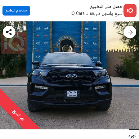
احصل على التطبيق
استخدم التطبيق
أسرع وأسهل طريقة لـ iQ Cars
تم البيع
فورد