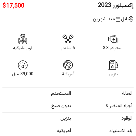
إكسبلورر
2023
$
17,500
بابل
منذ شهرين
المحرك, 3.3
6 سلندر
اوتوماتيكيه
بنزين
أمريكية
39,000
ميل
الحالة
المستخدم
أجزاء المتضررة
بدون صبغ
الوقود
بنزين
بلد الاستيراد
أمريكية