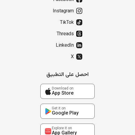
Instagram
TikTok
Threads
LinkedIn
X
احصل على التطبيق
Download on
App Store
Get it on
Google Play
Explore it on
App Gallery