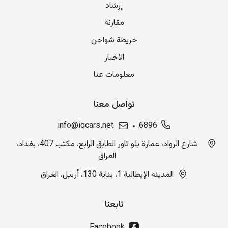
إرشاد
مقارنة
خريطة شواحن
الاخبار
معلومات عنا
تواصل معنا
info@iqcars.net
6896
شارع الرواد، عمارة بلو تاور الطابق الرابع، مكتب 407، بغداد،
العراق
المدينة الإيطالية 1، بناية 130، أربيل، العراق
تابعنا
Facebook