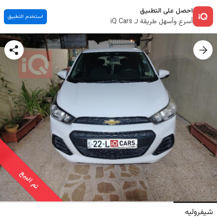
احصل على التطبيق
استخدم التطبيق
أسرع وأسهل طريقة لـ iQ Cars
تم البيع
شيفروليه