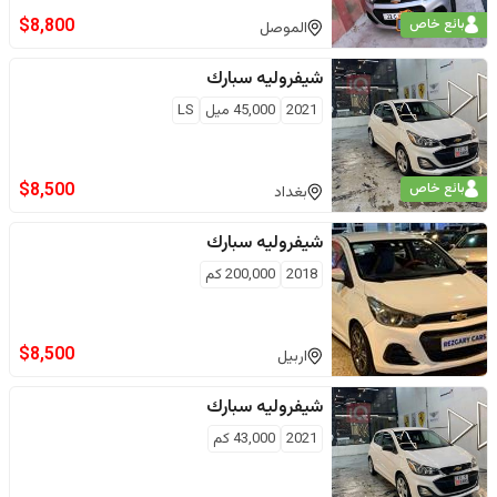
$
8,800
بائع خاص
الموصل
شيفروليه
سبارك
2021
45,000
ميل
LS
$
8,500
بائع خاص
بغداد
شيفروليه
سبارك
2018
200,000
كم
$
8,500
اربيل
شيفروليه
سبارك
2021
43,000
كم