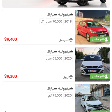
شيفروليه
سبارك
2018
70,000
ميل
LT
$
9,400
بائع خاص
الموصل
شيفروليه
سبارك
2020
65,000
ميل
$
9,300
بائع خاص
اربيل
شيفروليه
سبارك
2020
75,000
كم