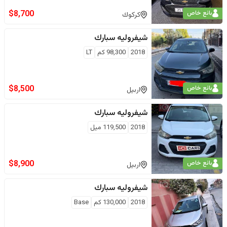
$
8,700
بائع خاص
كركوك
شيفروليه
سبارك
2018
98,300
كم
LT
$
8,500
بائع خاص
اربيل
شيفروليه
سبارك
2018
119,500
ميل
$
8,900
بائع خاص
اربيل
شيفروليه
سبارك
2018
130,000
كم
Base