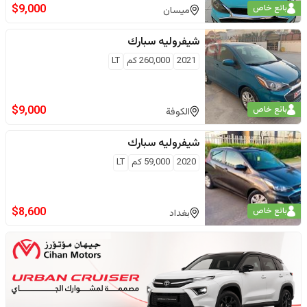
$
9,000
بائع خاص
ميسان
شيفروليه
سبارك
2021
260,000
كم
LT
$
9,000
بائع خاص
الكوفة
شيفروليه
سبارك
2020
59,000
كم
LT
$
8,600
بائع خاص
بغداد