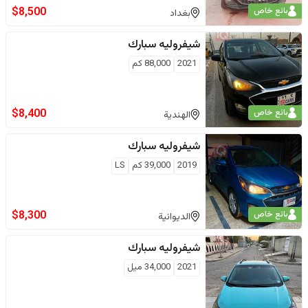
$
8,500
بائع خاص
بغداد
شيفروليه
سبارك
2021
88,000
كم
$
8,400
بائع خاص
الهندية
شيفروليه
سبارك
2019
39,000
كم
LS
$
8,300
بائع خاص
الديوانية
شيفروليه
سبارك
2021
34,000
ميل