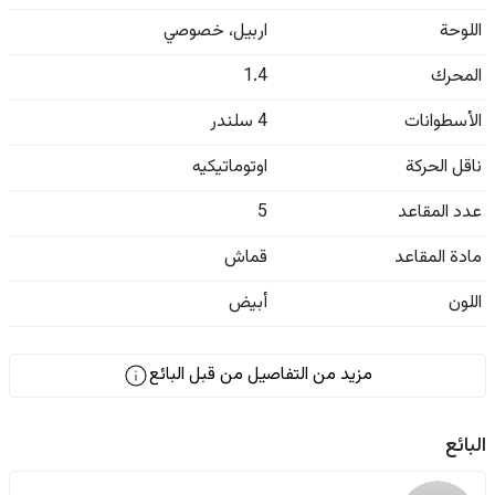
اللوحة
اربيل
،
خصوصي
المحرك
1.4
الأسطوانات
4 سلندر
ناقل الحركة
اوتوماتيكيه
عدد المقاعد
5
مادة المقاعد
قماش
اللون
أبيض
مزيد من التفاصيل من قبل البائع
البائع