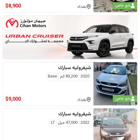
$
8,900
بائع خاص
بغداد
شيفروليه
سبارك
2020
83,200
كم
Base
$
9,000
بائع خاص
بغداد
شيفروليه
سبارك
2022
47,000
ميل
LT