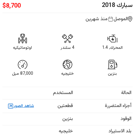
سبارك
2018
$
8,700
الموصل
منذ شهرين
المحرك, 1.4
4 سلندر
اوتوماتيكيه
بنزين
خليجيه
87,000
ميل
الحالة
المستخدم
أجزاء المتضررة
قطعتين
شاهد الصور
الوقود
بنزين
بلد الاستيراد
خليجيه