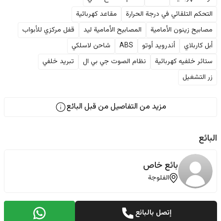
التحكم التلقائي في درجة الحرارة
مقاعد كهربائية
مصابيح زينون الأمامية
المصابيح الأمامية ليد
قفل مركزي للأبواب
أبل كاربلاي
أندرويد أوتو
ABS
شاحن لاسلكي
ستائر خلفيه كهربائية
نظام الصوت جي بي ال
تبريد خلفي
زر التشغيل
مزيد من التفاصيل من قبل البائع
البائع
بائع خاص
الفلوجة
إتصل بالبائع