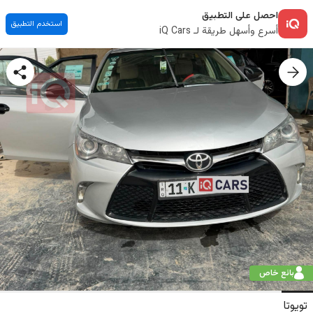
احصل على التطبيق
استخدم التطبيق
أسرع وأسهل طريقة لـ iQ Cars
بائع خاص
تويوتا