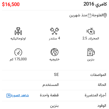
كامري
2016
$
16,500
الفلوجة
منذ شهرين
المحرك, 2.5
4 سلندر
اوتوماتيكيه
بنزين
خليجيه
175,000
كم
المواصفات
SE
الحالة
المستخدم
أجزاء المتضررة
قطعة واحدة
شاهد الصورة
الوقود
بنزين